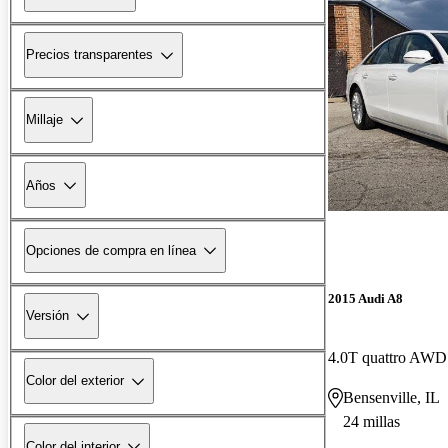
Precios transparentes
Millaje
Años
Opciones de compra en línea
2015 Audi A8
Versión
4.0T quattro AWD
Color del exterior
Bensenville, IL
24 millas
Color del interior