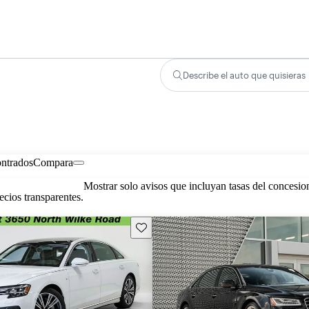
Describe el auto que quisieras
ontrados
Compara
Mostrar solo avisos que incluyan tasas del concesio
cios transparentes.
Guarda este Aviso