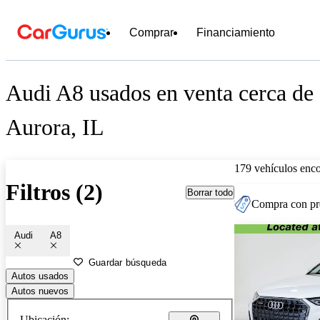
Comprar
Financiamiento
Audi A8 usados en venta cerca de
Aurora, IL
179 vehículos enc
Filtros (2)
Borrar todo
Compra con pre
Audi
A8
Guardar búsqueda
Autos usados
Autos nuevos
Ubicación: