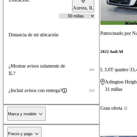
Aurora, IL
Patrocinado por
Nap
Distancia de mi ubicación
2022 Audi A8
¿Mostrar avisos solamente de
L 3.0T quattro
33,
IL?
Arlington Height
31 millas
¿Incluir avisos con entrega?
Gran oferta
Marca y modelo
Precio y pago