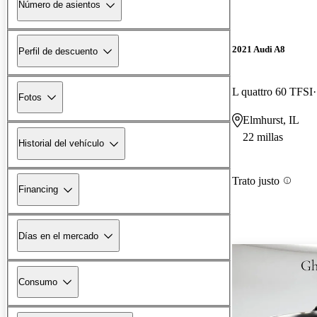
Número de asientos
2021 Audi A8
Perfil de descuento
L quattro 60 TFSI
Fotos
Elmhurst, IL
22 millas
Historial del vehículo
Trato justo
Financing
Días en el mercado
Consumo