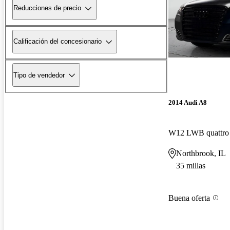
Reducciones de precio
Calificación del concesionario
Tipo de vendedor
2014 Audi A8
W12 LWB quattr
Northbrook, IL
35 millas
Buena oferta