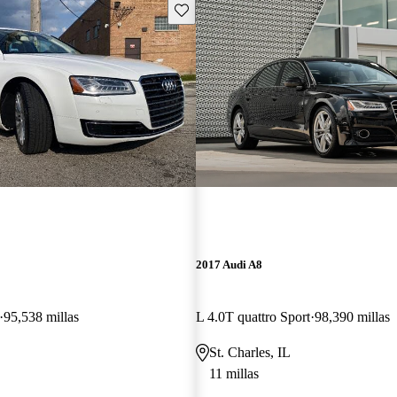
Guarda este Aviso
2017 Audi A8
95,538 millas
L 4.0T quattro Sport
98,390 millas
St. Charles, IL
11 millas