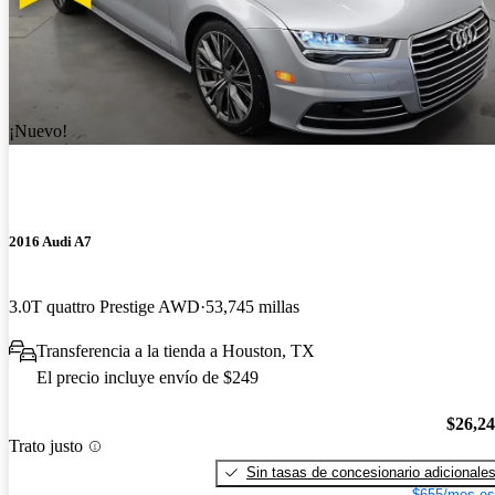
¡Nuevo!
2016 Audi A7
3.0T quattro Prestige AWD
53,745 millas
Transferencia a la tienda a Houston, TX
El precio incluye envío de $249
$26,2
Trato justo
Sin tasas de concesionario adicionale
$655/mes es