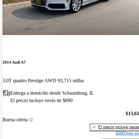
2014 Audi A7
3.0T quattro Prestige AWD
93,715 millas
Entrega a domicilio desde Schaumburg, IL
El precio incluye envío de $890
$15,6
Buena oferta
El precio incluye tasa
$390/mes es