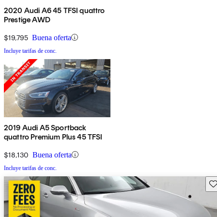
2020 Audi A6 45 TFSI quattro
Prestige AWD
$19,795
Buena oferta
Incluye tarifas de conc.
2019 Audi A5 Sportback
quattro Premium Plus 45 TFSI
$18,130
Buena oferta
Incluye tarifas de conc.
Gu