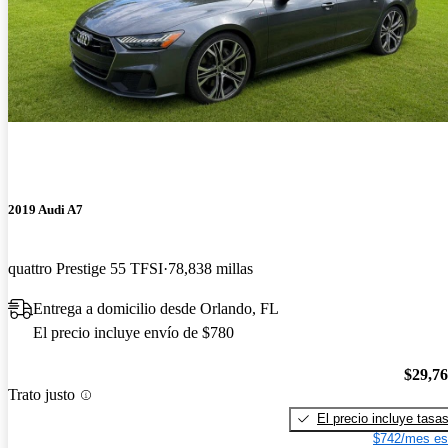
2019 Audi A7
quattro Prestige 55 TFSI
78,838 millas
Entrega a domicilio desde Orlando, FL
El precio incluye envío de $780
$29,7
Trato justo
El precio incluye tasa
$742/mes es