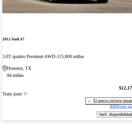
2012 Audi A7
3.0T quattro Premium AWD
115,800 millas
Houston, TX
94 millas
$12,1
Trato justo
El precio incluye tasa
$304/mes es
Verif. disponibilidad