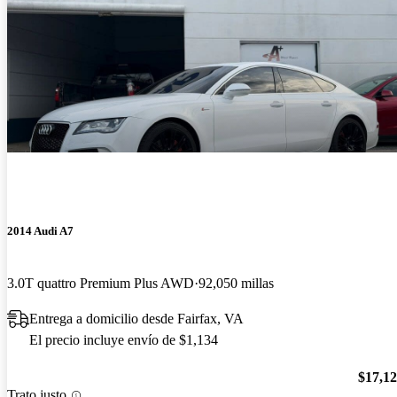
2014 Audi A7
3.0T quattro Premium Plus AWD
92,050 millas
Entrega a domicilio desde Fairfax, VA
El precio incluye envío de $1,134
$17,1
Trato justo