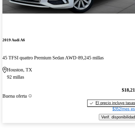
2019 Audi A6
45 TFSI quattro Premium Sedan AWD
89,245 millas
Houston, TX
92 millas
$18,2
Buena oferta
El precio incluye tasa
$352/mes es
Verif. disponibilidad