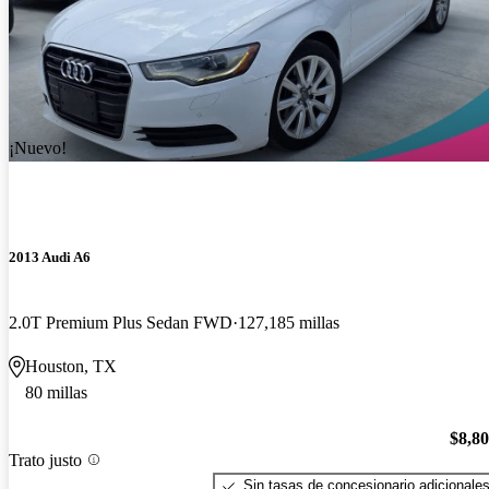
¡Nuevo!
2013 Audi A6
2.0T Premium Plus Sedan FWD
127,185 millas
Houston, TX
80 millas
$8,8
Trato justo
Sin tasas de concesionario adicionale