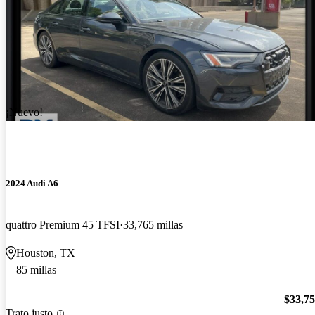
¡Nuevo!
2024 Audi A6
quattro Premium 45 TFSI
33,765 millas
Houston, TX
85 millas
$33,7
Trato justo