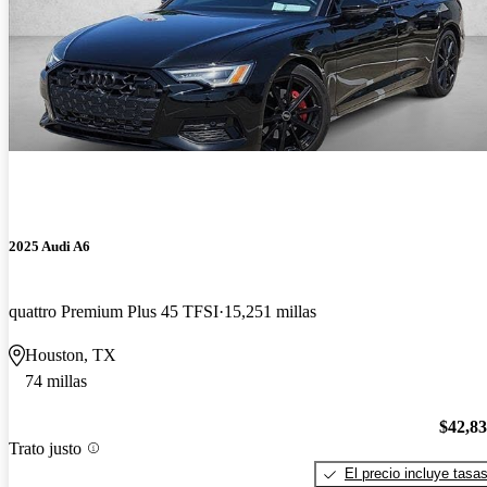
2025 Audi A6
quattro Premium Plus 45 TFSI
15,251 millas
Houston, TX
74 millas
$42,8
Trato justo
El precio incluye tasa