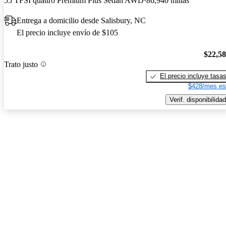
55 TFSI quattro Premium Plus Sedan AWD
86,940 millas
Entrega a domicilio desde Salisbury, NC
El precio incluye envío de $105
$22,5
Trato justo
El precio incluye tasa
$428/mes es
Verif. disponibilidad