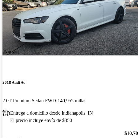
¡Nuevo!
2018 Audi A6
2.0T Premium Sedan FWD
140,955 millas
Entrega a domicilio desde Indianapolis, IN
El precio incluye envío de $350
$10,7