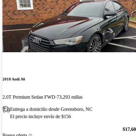
2018 Audi A6
2.0T Premium Sedan FWD
73,293 millas
Entrega a domicilio desde Greensboro, NC
El precio incluye envío de $156
$17,6
Buena oferta