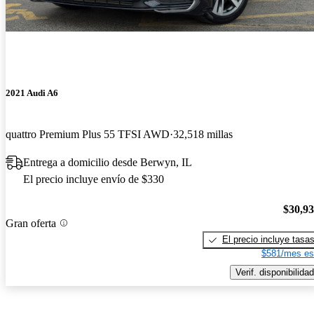
2021 Audi A6
quattro Premium Plus 55 TFSI AWD
32,518 millas
Entrega a domicilio desde Berwyn, IL
El precio incluye envío de $330
$30,9
Gran oferta
El precio incluye tasa
$581/mes es
Verif. disponibilidad