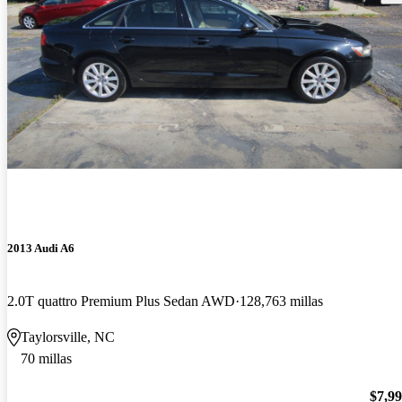
2013 Audi A6
2.0T quattro Premium Plus Sedan AWD
128,763 millas
Taylorsville, NC
70 millas
$7,9