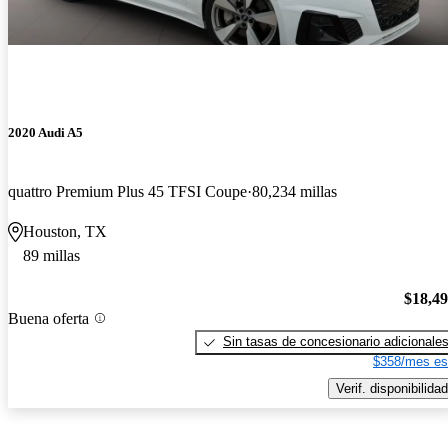
2020 Audi A5
quattro Premium Plus 45 TFSI Coupe
80,234 millas
Houston, TX
89 millas
$18,4
Buena oferta
Sin tasas de concesionario adicionale
$358/mes es
Verif. disponibilidad