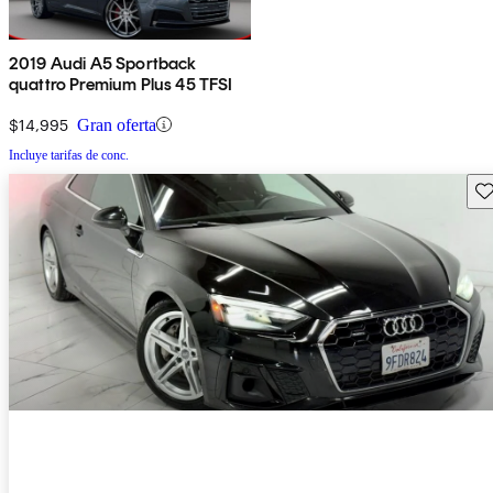
2019 Audi A5 Sportback
quattro Premium Plus 45 TFSI
$14,995
Gran oferta
Incluye tarifas de conc.
Gu