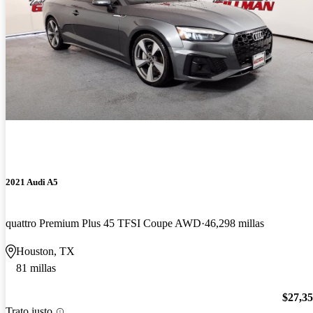
2021 Audi A5
quattro Premium Plus 45 TFSI Coupe AWD
46,298 millas
Houston, TX
81 millas
$27,3
Trato justo