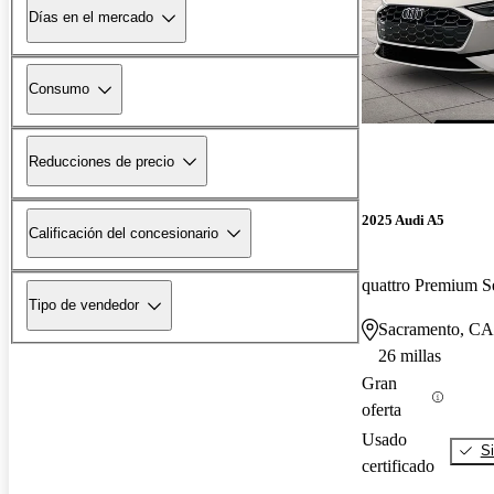
Días en el mercado
Consumo
Reducciones de precio
2025 Audi A5
Calificación del concesionario
quattro Premium S
Tipo de vendedor
Sacramento, CA
26 millas
Gran
oferta
Usado
Si
certificado