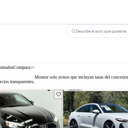
Describe el auto que quisieras
ontrados
Compara
Mostrar solo avisos que incluyan tasas del concesio
cios transparentes.
Guarda este Aviso