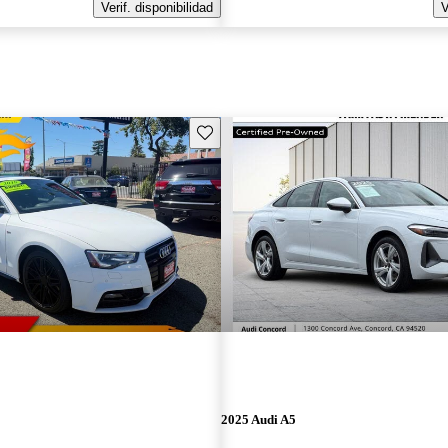
Verif. disponibilidad
V
Guarda este Aviso
2025 Audi A5