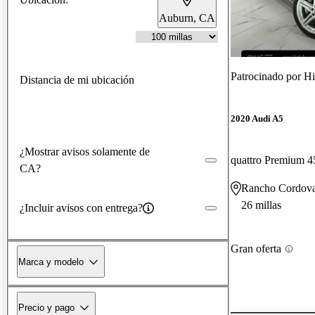
Auburn, CA
Patrocinado por
Hi
Distancia de mi ubicación
2020 Audi A5
¿Mostrar avisos solamente de
quattro Premium 
CA?
Rancho Cordov
26 millas
¿Incluir avisos con entrega?
Gran oferta
Marca y modelo
Precio y pago