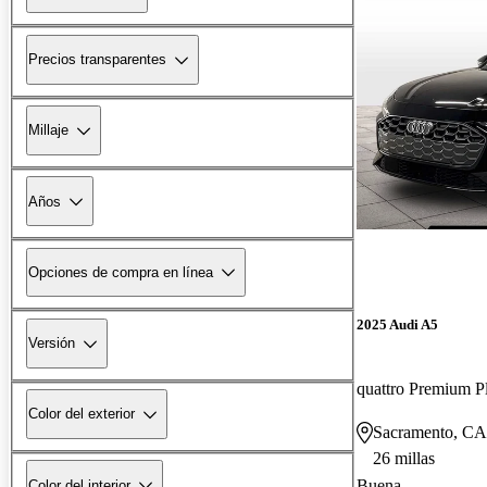
Precios transparentes
Millaje
Años
Opciones de compra en línea
2025 Audi A5
Versión
quattro Premium P
Color del exterior
Sacramento, CA
26 millas
Buena
Color del interior