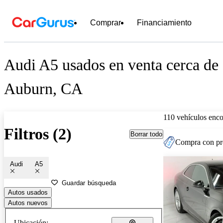
Comprar
Financiamiento
Audi A5 usados en venta cerca de
Auburn, CA
110 vehículos enc
Filtros (2)
Borrar todo
Compra con pre
Audi
A5
Guardar búsqueda
Autos usados
Autos nuevos
Ubicación: