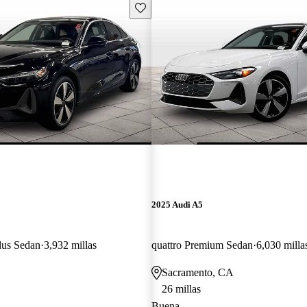
Guarda este Aviso
2025 Audi A5
lus Sedan
3,932 millas
quattro Premium Sedan
6,030 milla
Sacramento, CA
26 millas
Buena