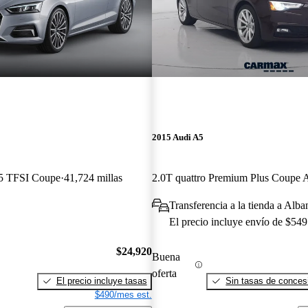
2015 Audi A5
45 TFSI Coupe
41,724 millas
Transferencia a la tienda a Alb
El precio incluye envío de $549
$24,920
Buena
oferta
El precio incluye tasas
Sin tasas de concesi
$490/mes est.