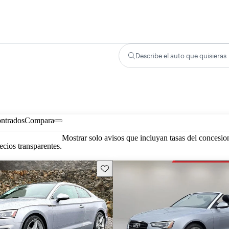
Describe el auto que quisieras
ontrados
Compara
Mostrar solo avisos que incluyan tasas del concesio
cios transparentes.
Guarda este Aviso