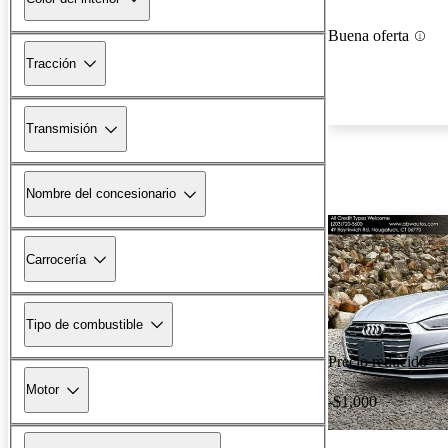
Buena oferta
Tracción
Transmisión
Nombre del concesionario
Carrocería
Tipo de combustible
Precio reducido
Motor
-$1,000