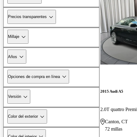
Precios transparentes
Millaje
Años
Opciones de compra en línea
2015 Audi A5
Versión
2.0T quattro Pr
Color del exterior
Canton, CT
72 millas
Color del interior