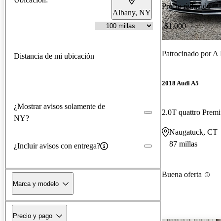
Precio reducido
Albany, NY
-$1,000
Patrocinado por
A 
Distancia de mi ubicación
2018 Audi A5
¿Mostrar avisos solamente de
NY?
Naugatuck, CT
87 millas
¿Incluir avisos con entrega?
Buena oferta
Marca y modelo
Precio y pago