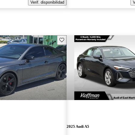
Verif. disponibilidad
V
Guarda este Aviso
2025 Audi A5