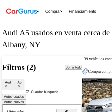
Comprar
Financiamiento
Audi A5 usados en venta cerca de
Albany, NY
139 vehículos enc
Filtros (2)
Borrar todo
Compra con pre
Audi
A5
Guardar búsqueda
Autos usados
Autos nuevos
Ubicación: