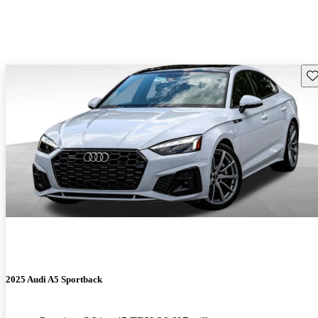
Gu
2025 Audi A5 Sportback