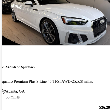
¡Nuevo!
2023 Audi A5 Sportback
quattro Premium Plus S Line 45 TFSI AWD
25,528 millas
Atlanta, GA
53 millas
$36,2