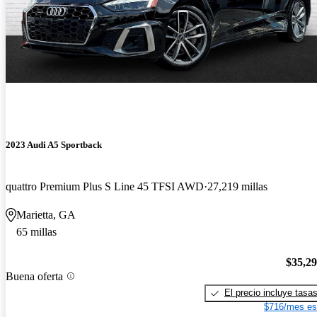
2023 Audi A5 Sportback
quattro Premium Plus S Line 45 TFSI AWD
27,219 millas
Marietta, GA
65 millas
$35,2
Buena oferta
El precio incluye tasa
$716/mes es