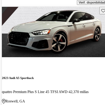
Verif. disponibilidad
Gu
2023 Audi A5 Sportback
quattro Premium Plus S Line 45 TFSI AWD
42,370 millas
Roswell, GA