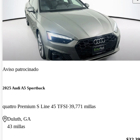
Aviso patrocinado
2025 Audi A5 Sportback
quattro Premium S Line 45 TFSI
39,771 millas
Duluth, GA
43 millas
$32,3