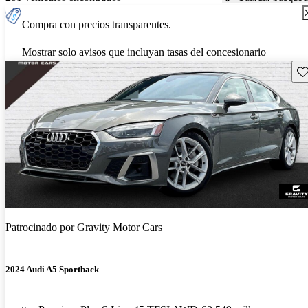
Compra con precios transparentes.
Mostrar solo avisos que incluyan tasas del concesionario
Gu
Patrocinado por
Gravity Motor Cars
2024 Audi A5 Sportback