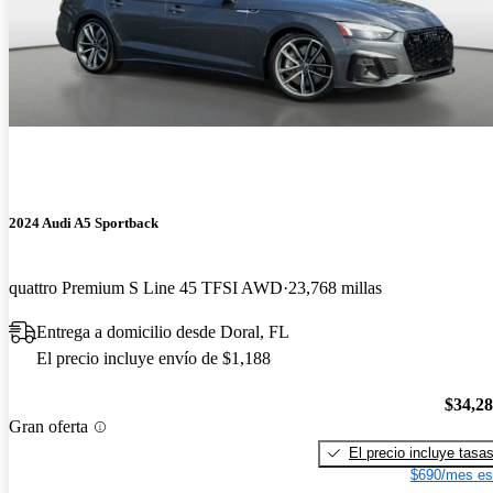
2024 Audi A5 Sportback
quattro Premium S Line 45 TFSI AWD
23,768 millas
Entrega a domicilio desde Doral, FL
El precio incluye envío de $1,188
$34,2
Gran oferta
El precio incluye tasa
$690/mes es