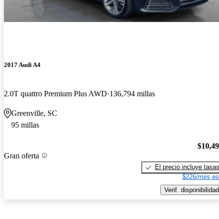
2017 Audi A4
2.0T quattro Premium Plus AWD
136,794 millas
Greenville, SC
95 millas
$10,4
Gran oferta
El precio incluye tasa
$226/mes es
Verif. disponibilidad