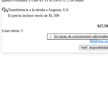
quattro Premium S Line 45 TFSI AWD
27,134 millas
Transferencia a la tienda a Augusta, GA
El precio incluye envío de $1,599
$27,5
Gran oferta
Sin tasas de concesionario adicionale
$569/mes es
Verif. disponibilidad