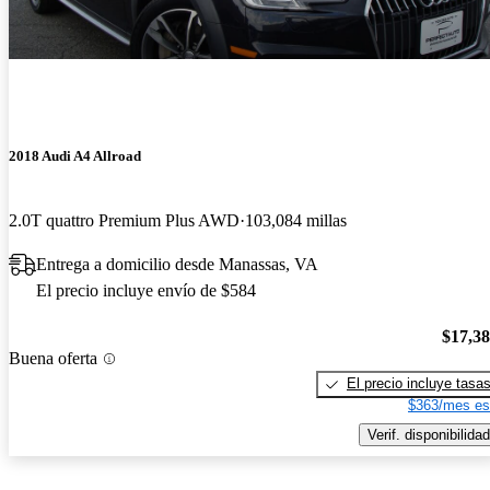
2018 Audi A4 Allroad
2.0T quattro Premium Plus AWD
103,084 millas
Entrega a domicilio desde Manassas, VA
El precio incluye envío de $584
$17,3
Buena oferta
El precio incluye tasa
$363/mes es
Verif. disponibilidad