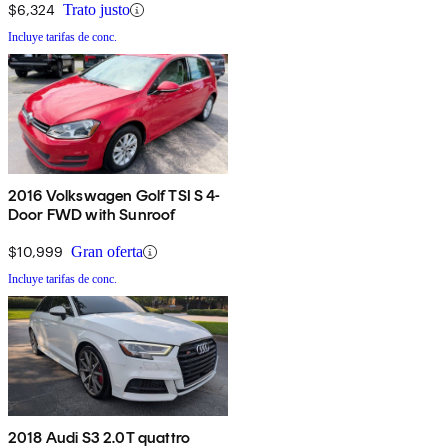
$6,324
Trato justo
Incluye tarifas de conc.
2016 Volkswagen Golf TSI S 4-
Door FWD with Sunroof
$10,999
Gran oferta
Incluye tarifas de conc.
2018 Audi S3 2.0T quattro