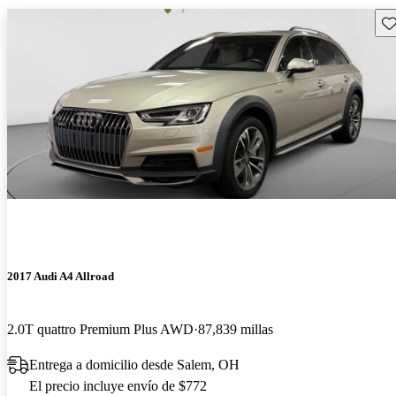
Gu
2017 Audi A4 Allroad
2.0T quattro Premium Plus AWD
87,839 millas
Entrega a domicilio desde Salem, OH
El precio incluye envío de $772