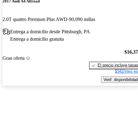
2017 Audi A4 Allroad
2.0T quattro Premium Plus AWD
90,090 millas
Entrega a domicilio desde Pittsburgh, PA
Entrega a domicilio gratuita
$16,3
Gran oferta
El precio incluye tasa
$342/mes es
Verif. disponibilidad