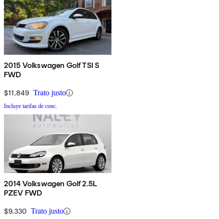
2015 Volkswagen Golf TSI S
FWD
$11,849
Trato justo
Incluye tarifas de conc.
2014 Volkswagen Golf 2.5L
PZEV FWD
$9,330
Trato justo