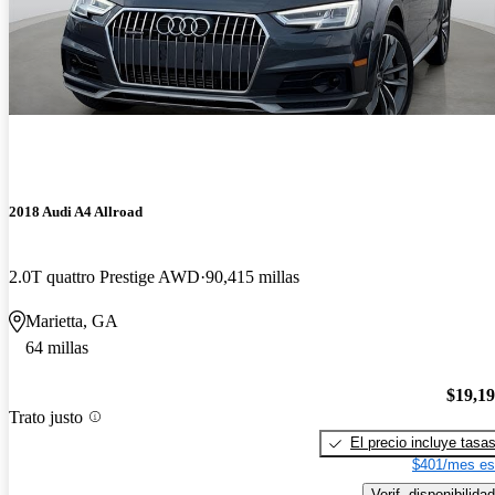
2018 Audi A4 Allroad
2.0T quattro Prestige AWD
90,415 millas
Marietta, GA
64 millas
$19,1
Trato justo
El precio incluye tasa
$401/mes es
Verif. disponibilidad