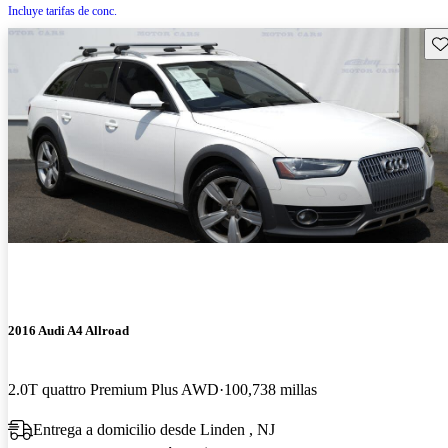
Incluye tarifas de conc.
Gu
2016 Audi A4 Allroad
2.0T quattro Premium Plus AWD
100,738 millas
Entrega a domicilio desde Linden , NJ