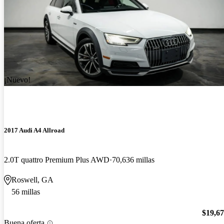
¡Nuevo!
2017 Audi A4 Allroad
2.0T quattro Premium Plus AWD
70,636 millas
Roswell, GA
56 millas
$19,6
Buena oferta