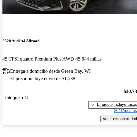
2020 Audi A4 Allroad
45 TFSI quattro Premium Plus AWD
45,644 millas
Entrega a domicilio desde Green Bay, WI
El precio incluye envío de $1,538
$30,7
Trato justo
El precio incluye tasa
$641/mes es
Verif. disponibilidad