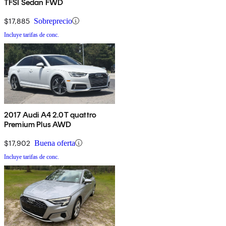
TFSI Sedan FWD
$17,885
Sobreprecio
Incluye tarifas de conc.
2017 Audi A4 2.0T quattro
Premium Plus AWD
$17,902
Buena oferta
Incluye tarifas de conc.