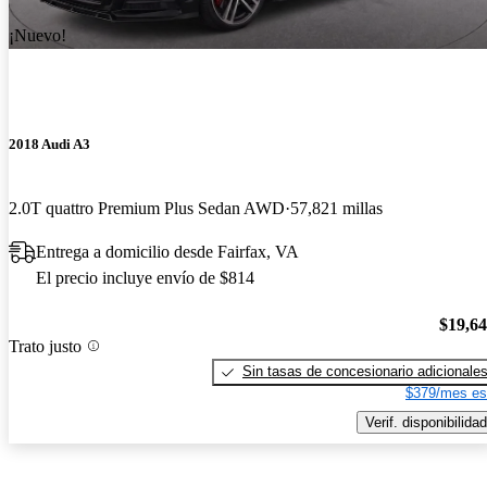
¡Nuevo!
2018 Audi A3
2.0T quattro Premium Plus Sedan AWD
57,821 millas
Entrega a domicilio desde Fairfax, VA
El precio incluye envío de $814
$19,6
Trato justo
Sin tasas de concesionario adicionale
$379/mes es
Verif. disponibilidad