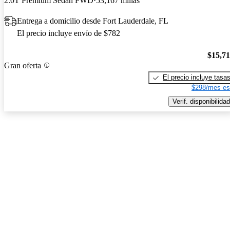
2.0T Premium Sedan FWD
53,167 millas
Entrega a domicilio desde Fort Lauderdale, FL
El precio incluye envío de $782
$15,7
Gran oferta
El precio incluye tasa
$298/mes es
Verif. disponibilidad