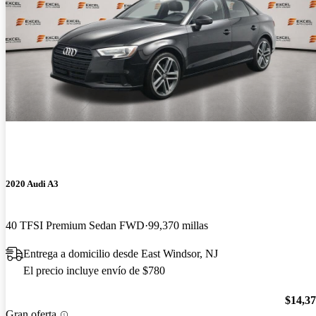
2020 Audi A3
40 TFSI Premium Sedan FWD
99,370 millas
Entrega a domicilio desde East Windsor, NJ
El precio incluye envío de $780
$14,3
Gran oferta