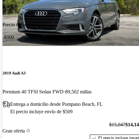
Precio reducido
-$900
2019 Audi A3
Premium 40 TFSI Sedan FWD
89,502 millas
Entrega a domicilio desde Pompano Beach, FL
El precio incluye envío de $509
$15,047
$14,1
Gran oferta
El precio incluye tasa