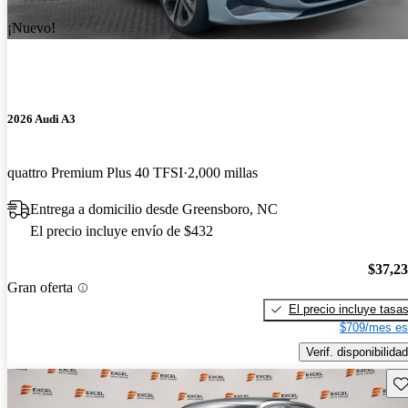
¡Nuevo!
2026 Audi A3
quattro Premium Plus 40 TFSI
2,000 millas
Entrega a domicilio desde Greensboro, NC
El precio incluye envío de $432
$37,2
Gran oferta
El precio incluye tasa
$709/mes es
Verif. disponibilidad
Gu