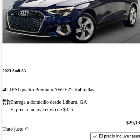
2023 Audi A3
40 TFSI quattro Premium AWD
25,564 millas
Entrega a domicilio desde Lilburn, GA
El precio incluye envío de $325
$29,1
Trato justo
El precio incluye tasa