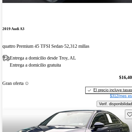
2019 Audi A3
quattro Premium 45 TFSI Sedan
52,312 millas
Entrega a domicilio desde Troy, AL
Entrega a domicilio gratuita
$16,4
Gran oferta
El precio incluye tasa
$312/mes es
Verif. disponibilidad
Gu