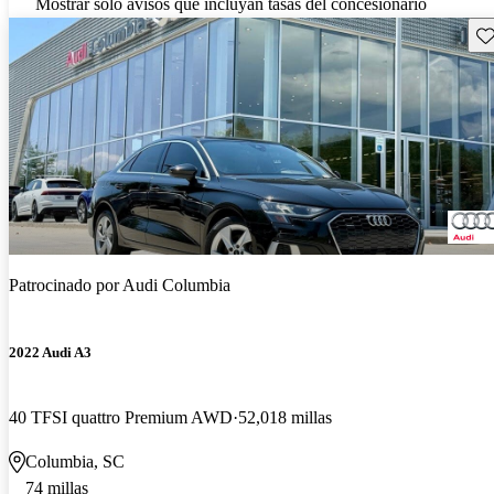
Mostrar solo avisos que incluyan tasas del concesionario
Gu
Patrocinado por
Audi Columbia
2022 Audi A3
40 TFSI quattro Premium AWD
52,018 millas
Columbia, SC
74 millas