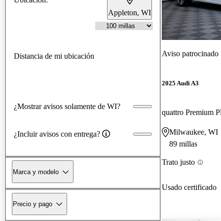
Appleton, WI
Aviso patrocinado
Distancia de mi ubicación
2025 Audi A3
¿Mostrar avisos solamente de WI?
quattro Premium P
Milwaukee, WI
¿Incluir avisos con entrega?
89 millas
Trato justo
Marca y modelo
Usado certificado
Precio y pago