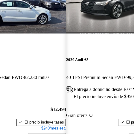
2020 Audi A3
 Sedan FWD
82,230 millas
40 TFSI Premium Sedan FWD
99,
Entrega a domicilio desde East
El precio incluye envío de $950
$12,494
Gran oferta
El precio incluye tasas
El p
$240/mes est.