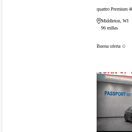
quattro Premium 4
Middleton, WI
96 millas
Buena oferta