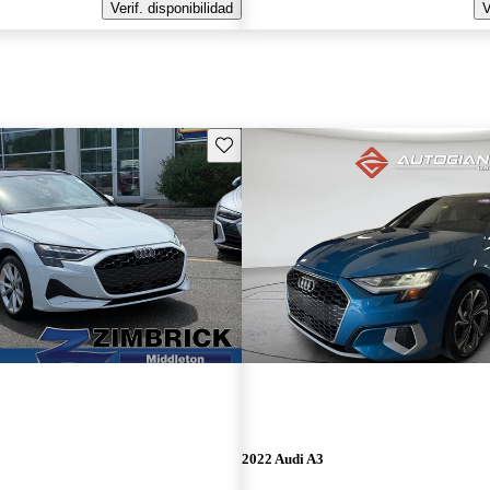
Verif. disponibilidad
V
Guarda este Aviso
2022 Audi A3