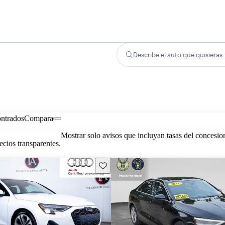
Describe el auto que quisieras
ontrados
Compara
Mostrar solo avisos que incluyan tasas del concesio
cios transparentes.
Guarda este Aviso