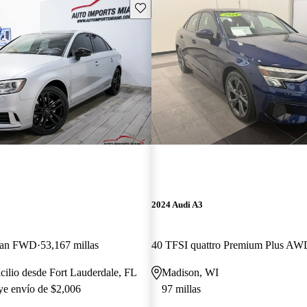
Guarda este Aviso
2024 Audi A3
dan FWD
53,167 millas
40 TFSI quattro Premium Plus AW
cilio desde Fort Lauderdale, FL
Madison, WI
uye envío de $2,006
97 millas