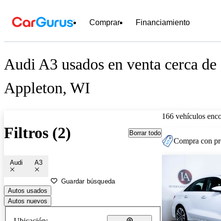
Comprar
Financiamiento
Audi A3 usados en venta cerca de
Appleton, WI
166 vehículos enc
Filtros (2)
Borrar todo
Compra con pre
Audi
A3
Guardar búsqueda
Autos usados
Autos nuevos
Ubicación: