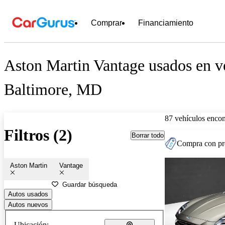
Comprar
Financiamiento
Aston Martin Vantage usados en v
Baltimore, MD
87 vehículos encon
Filtros (2)
Borrar todo
Compra con pre
Aston Martin
Vantage
Guardar búsqueda
Autos usados
Autos nuevos
Ubicación: