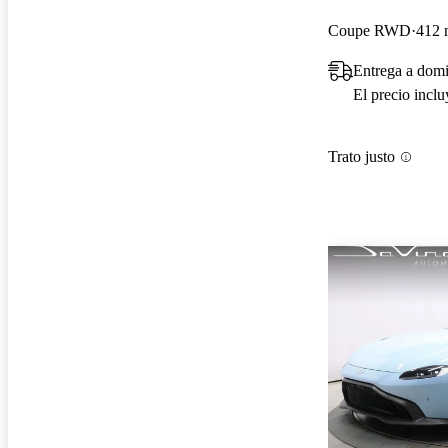
Coupe RWD
412 
Entrega a domi
El precio incl
Trato justo