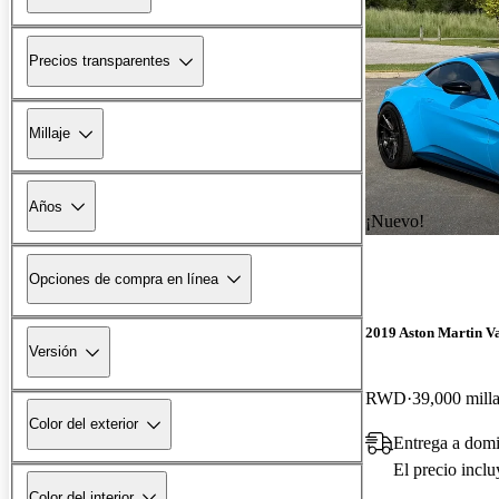
Precios transparentes
Millaje
Años
¡Nuevo!
Opciones de compra en línea
2019 Aston Martin V
Versión
RWD
39,000 mill
Color del exterior
Entrega a domi
El precio incl
Color del interior