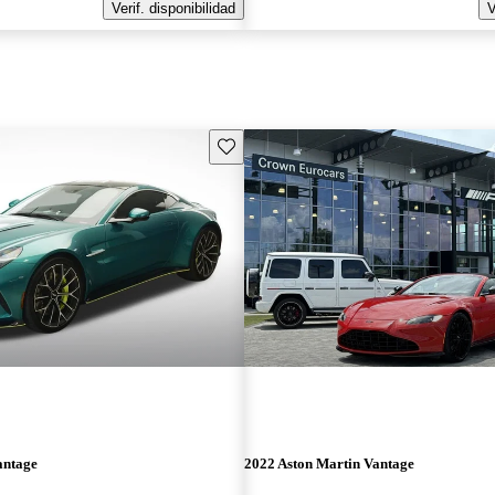
Verif. disponibilidad
V
Guarda este Aviso
antage
2022 Aston Martin Vantage