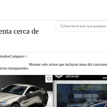
Describe el auto que quisieras
enta cerca de
trados
Compara
Mostrar solo avisos que incluyan tasas del concesio
cios transparentes.
Guarda este Aviso