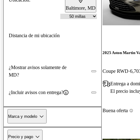
Baltimore, MD
Distancia de mi ubicación
2025 Aston Martin V
¿Mostrar avisos solamente de
Coupe RWD
6,70
MD?
Entrega a domi
El precio incl
¿Incluir avisos con entrega?
Buena oferta
Marca y modelo
Precio y pago