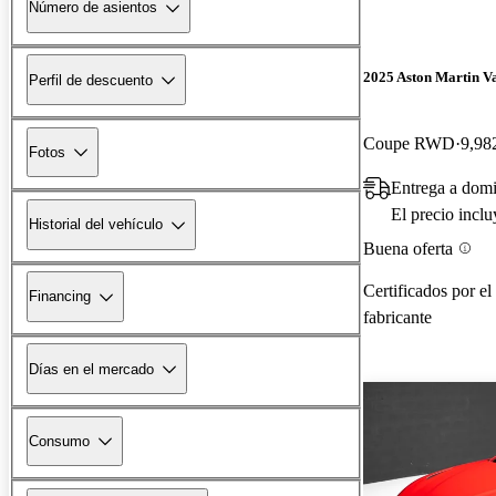
Número de asientos
2025 Aston Martin V
Perfil de descuento
Coupe RWD
9,98
Fotos
Entrega a dom
El precio incl
Historial del vehículo
Buena oferta
Certificados por el
Financing
fabricante
Días en el mercado
Consumo