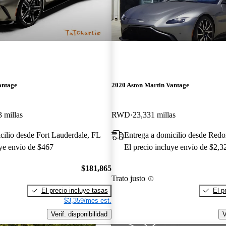
antage
2020 Aston Martin Vantage
3 millas
RWD
23,331 millas
cilio desde Fort Lauderdale, FL
Entrega a domicilio desde Red
uye envío de $467
El precio incluye envío de $2,3
$181,865
Trato justo
El precio incluye tasas
El p
$3,359/mes est.
Verif. disponibilidad
V