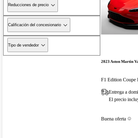
Reducciones de precio
Calificación del concesionario
Tipo de vendedor
2023 Aston Martin V
F1 Edition Coup
Entrega a domi
El precio incl
Buena oferta