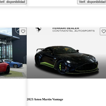
erif. disponibilidad
Verif. disponibilidad
Guarda este Aviso
Gu
2023 Aston Martin Vantage