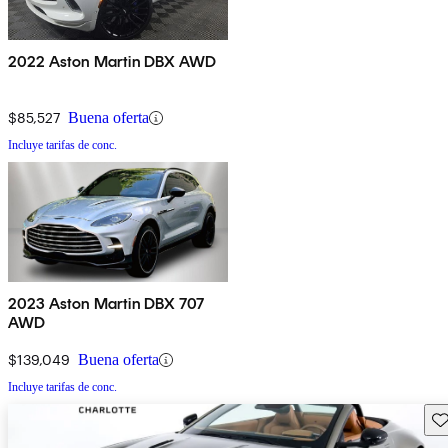
2022 Aston Martin DBX AWD
$85,527
Buena oferta
Incluye tarifas de conc.
2023 Aston Martin DBX 707
AWD
$139,049
Buena oferta
Incluye tarifas de conc.
Gu