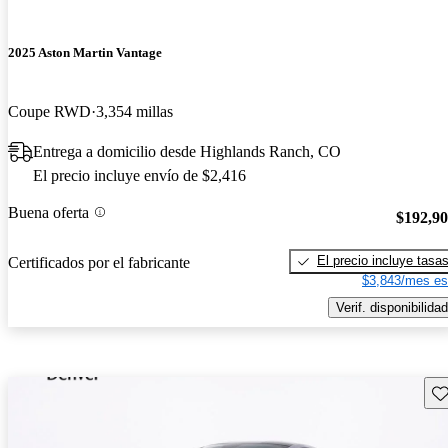
2025 Aston Martin Vantage
Coupe RWD
3,354 millas
Entrega a domicilio desde Highlands Ranch, CO
El precio incluye envío de $2,416
Buena oferta
$192,9
El precio incluye tasa
Certificados por el fabricante
$3,843/mes es
Verif. disponibilidad
Gu