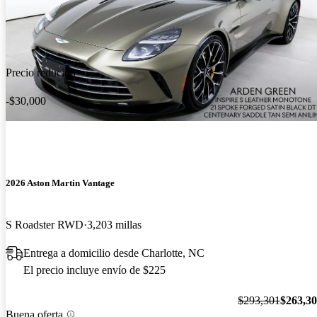
Precio reducido
-$30,000
2026 Aston Martin Vantage
S Roadster RWD
3,203 millas
Entrega a domicilio desde Charlotte, NC
El precio incluye envío de $225
$293,301
$263,3
Buena oferta