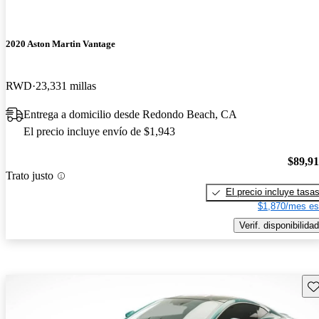
2020 Aston Martin Vantage
RWD
23,331 millas
Entrega a domicilio desde Redondo Beach, CA
El precio incluye envío de $1,943
$89,9
Trato justo
El precio incluye tasa
$1,870/mes es
Verif. disponibilidad
Gu