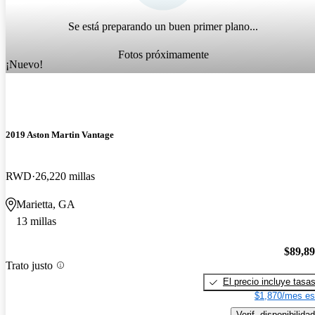
Se está preparando un buen primer plano...
Fotos próximamente
¡Nuevo!
2019 Aston Martin Vantage
RWD
26,220 millas
Marietta, GA
13 millas
$89,8
Trato justo
El precio incluye tasa
$1,870/mes es
Verif. disponibilidad