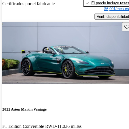
El precio incluye tasa
Certificados por el fabricante
$6,001/mes es
Verif. disponibilidad
Gu
2022 Aston Martin Vantage
F1 Edition Convertible RWD
11,036 millas