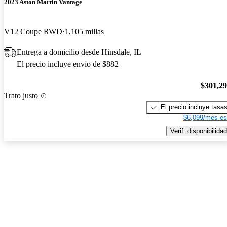
2023 Aston Martin Vantage
V12 Coupe RWD
1,105 millas
Entrega a domicilio desde Hinsdale, IL
El precio incluye envío de $882
$301,2
Trato justo
El precio incluye tasa
$6,099/mes es
Verif. disponibilidad