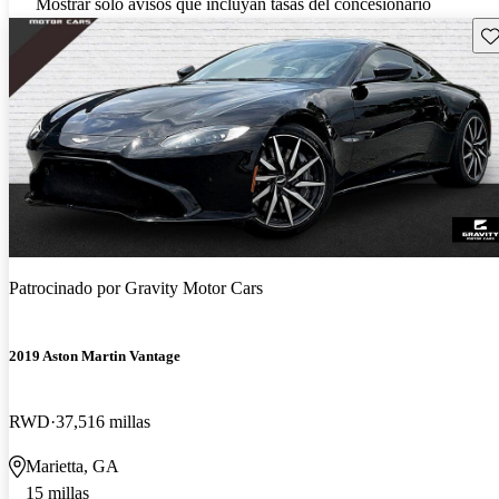
Mostrar solo avisos que incluyan tasas del concesionario
Gu
Patrocinado por
Gravity Motor Cars
2019 Aston Martin Vantage
RWD
37,516 millas
Marietta, GA
15 millas