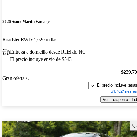
2026 Aston Martin Vantage
Roadster RWD
1,020 millas
Entrega a domicilio desde Raleigh, NC
El precio incluye envío de $543
$239,7
Gran oferta
El precio incluye tasa
$4,762/mes es
Verif. disponibilidad
Gu