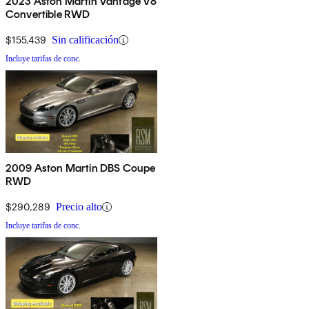
2023 Aston Martin Vantage V8
Convertible RWD
$155,439
Sin calificación
Incluye tarifas de conc.
2009 Aston Martin DBS Coupe
RWD
$290,289
Precio alto
Incluye tarifas de conc.