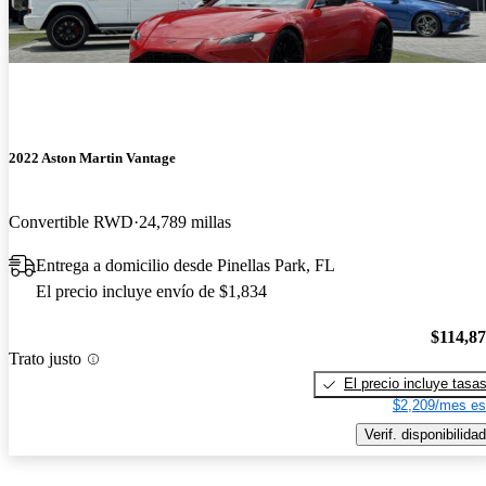
2022 Aston Martin Vantage
Convertible RWD
24,789 millas
Entrega a domicilio desde Pinellas Park, FL
El precio incluye envío de $1,834
$114,8
Trato justo
El precio incluye tasa
$2,209/mes es
Verif. disponibilidad