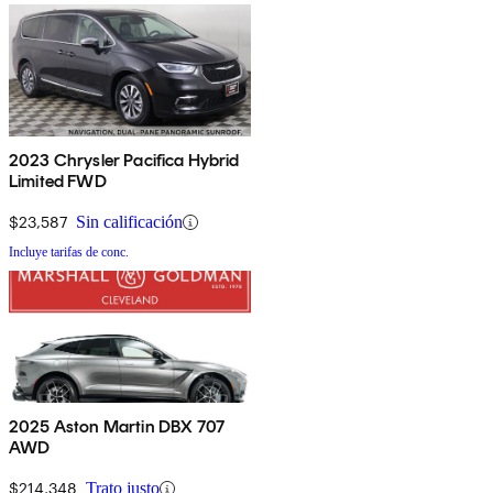
2023 Chrysler Pacifica Hybrid
Limited FWD
$23,587
Sin calificación
Incluye tarifas de conc.
2025 Aston Martin DBX 707
AWD
$214,348
Trato justo