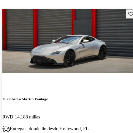
Gu
2020 Aston Martin Vantage
RWD
14,188 millas
Entrega a domicilio desde Hollywood, FL