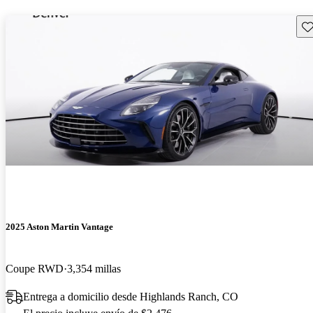
Gu
2025 Aston Martin Vantage
Coupe RWD
3,354 millas
Entrega a domicilio desde Highlands Ranch, CO