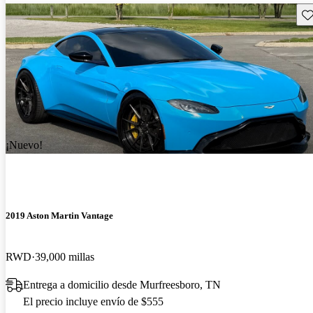
Gu
¡Nuevo!
2019 Aston Martin Vantage
RWD
39,000 millas
Entrega a domicilio desde Murfreesboro, TN
El precio incluye envío de $555