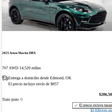
2025 Aston Martin DBX
707 AWD
14,520 millas
Entrega a domicilio desde Edmond, OK
El precio incluye envío de $857
$206,5
Trato justo
El precio incluye tasa
$3,836/mes es