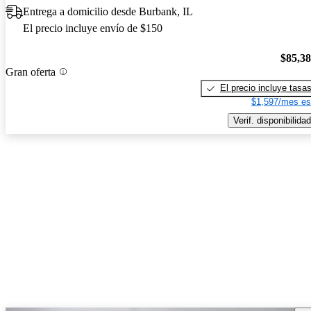
Entrega a domicilio desde Burbank, IL
El precio incluye envío de $150
$85,3
Gran oferta
El precio incluye tasa
$1,597/mes es
Verif. disponibilidad