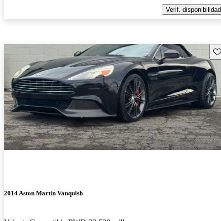
Verif. disponibilidad
Gu
2014 Aston Martin Vanquish