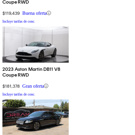
Coupe RWD
$119,439
Buena oferta
Incluye tarifas de conc.
2023 Aston Martin DB11 V8
Coupe RWD
$181,378
Gran oferta
Incluye tarifas de conc.