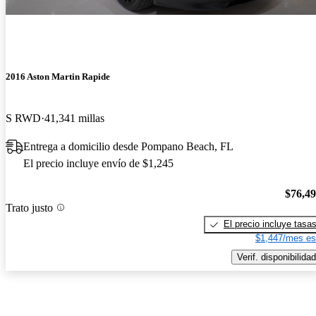
2016 Aston Martin Rapide
S RWD
41,341 millas
Entrega a domicilio desde Pompano Beach, FL
El precio incluye envío de $1,245
$76,4
Trato justo
El precio incluye tasa
$1,447/mes es
Verif. disponibilidad