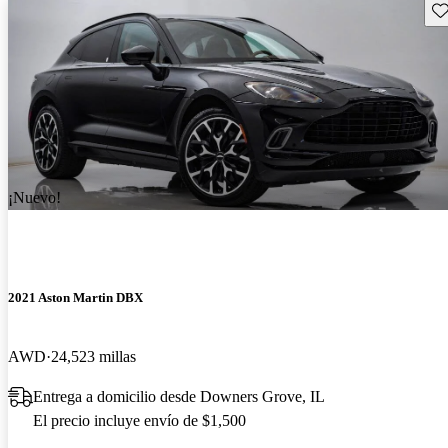
Gu
¡Nuevo!
2021 Aston Martin DBX
AWD
24,523 millas
Entrega a domicilio desde Downers Grove, IL
El precio incluye envío de $1,500