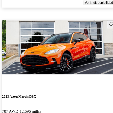
Verif. disponibilidad
Gu
2023 Aston Martin DBX
707 AWD
12,696 millas