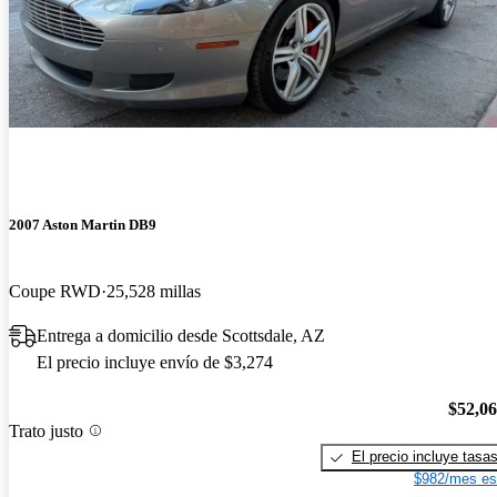
2007 Aston Martin DB9
Coupe RWD
25,528 millas
Entrega a domicilio desde Scottsdale, AZ
El precio incluye envío de $3,274
$52,0
Trato justo
El precio incluye tasa
$982/mes es