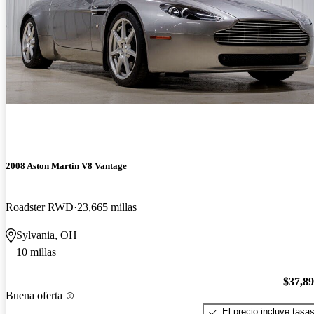
2008 Aston Martin V8 Vantage
Roadster RWD
23,665 millas
Sylvania, OH
10 millas
$37,8
Buena oferta
El precio incluye tasa