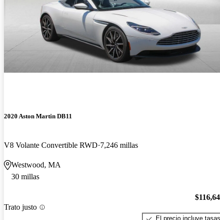
2020 Aston Martin DB11
V8 Volante Convertible RWD
7,246 millas
Westwood, MA
30 millas
$116,6
Trato justo
El precio incluye tasa