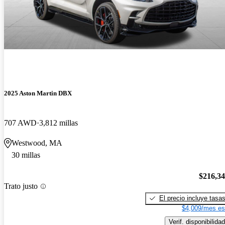
2025 Aston Martin DBX
707 AWD
3,812 millas
Westwood, MA
30 millas
$216,3
Trato justo
El precio incluye tasa
$4,009/mes es
Verif. disponibilidad