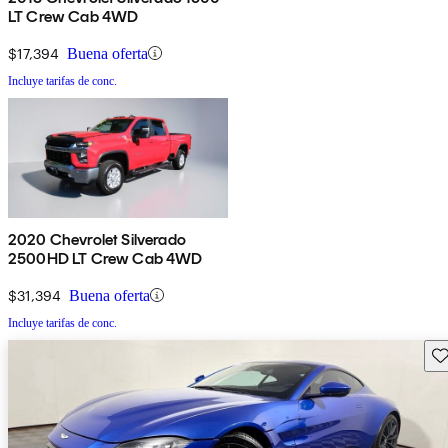
LT Crew Cab 4WD
$17,394
Buena oferta
Incluye tarifas de conc.
2020 Chevrolet Silverado
2500HD LT Crew Cab 4WD
$31,394
Buena oferta
Incluye tarifas de conc.
Gu