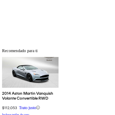
Recomendado para ti
2014 Aston Martin Vanquish
Volante Convertible RWD
$112,053
Trato justo
Incluye tarifas de conc.