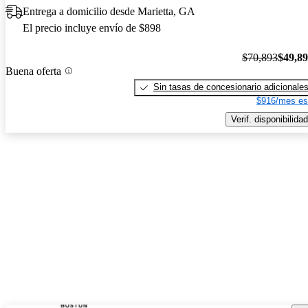
Entrega a domicilio desde Marietta, GA
El precio incluye envío de $898
$70,893
$49,8
Buena oferta
Sin tasas de concesionario adicionale
$916/mes es
Verif. disponibilidad