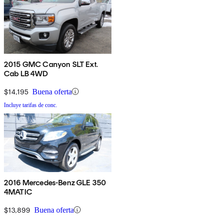
2015 GMC Canyon SLT Ext.
Cab LB 4WD
$14,195
Buena oferta
Incluye tarifas de conc.
2016 Mercedes-Benz GLE 350
4MATIC
$13,899
Buena oferta