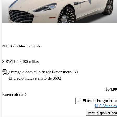
2016 Aston Martin Rapide
S RWD
59,480 millas
Entrega a domicilio desde Greensboro, NC
El precio incluye envío de $602
$54,9
Buena oferta
El precio incluye tasa
$1,018/mes es
Verif. disponibilidad