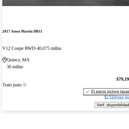
2017 Aston Martin DB11
V12 Coupe RWD
40,075 millas
Quincy, MA
36 millas
$79,1
Trato justo
El precio incluye tasa
$1,510/mes es
Verif. disponibilidad