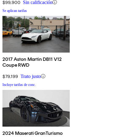
$99,900
Sin calificación
Se aplican tarifas
2017 Aston Martin DB11 V12
Coupe RWD
$79,199
Trato justo
Incluye tarifas de conc.
2024 Maserati GranTurismo