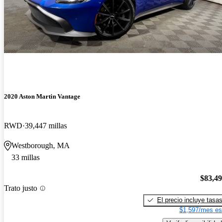
2020 Aston Martin Vantage
RWD
39,447 millas
Westborough, MA
33 millas
$83,4
Trato justo
El precio incluye tasa
$1,597/mes es