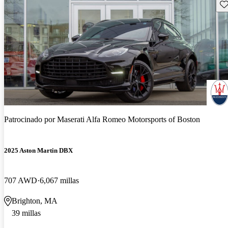
Gu
Patrocinado por
Maserati Alfa Romeo Motorsports of Boston
2025 Aston Martin DBX
707 AWD
6,067 millas
Brighton, MA
39 millas