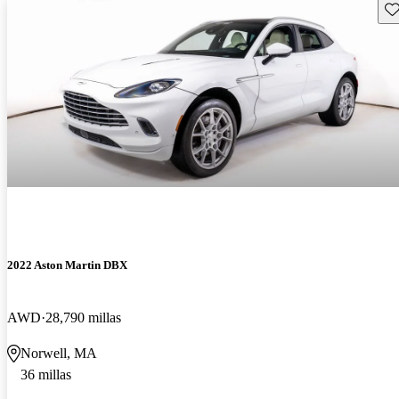
Gu
2022 Aston Martin DBX
AWD
28,790 millas
Norwell, MA
36 millas