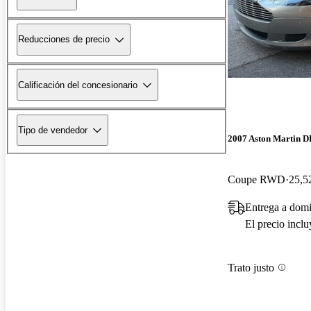
Reducciones de precio
Calificación del concesionario
Tipo de vendedor
2007 Aston Martin 
Coupe RWD
25,5
Entrega a domi
El precio incl
Trato justo