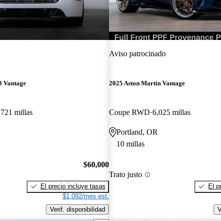
Aviso patrocinado
8 Vantage
2025 Aston Martin Vantage
,721 millas
Coupe RWD
6,025 millas
Portland, OR
10 millas
$60,000
Trato justo
El precio incluye tasas
El p
$1,092/mes est.
Verif. disponibilidad
V