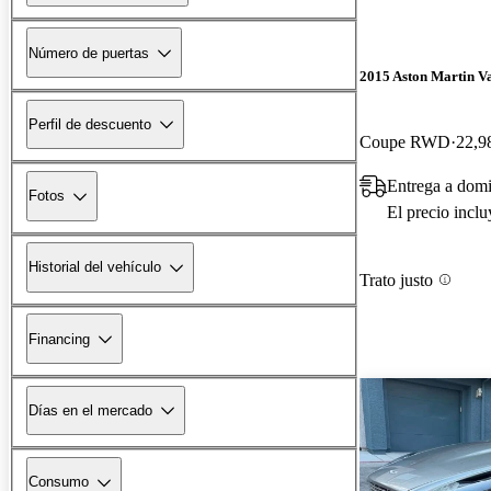
Número de puertas
2015 Aston Martin V
Perfil de descuento
Coupe RWD
22,9
Entrega a domi
Fotos
El precio incl
Historial del vehículo
Trato justo
Financing
Días en el mercado
Consumo