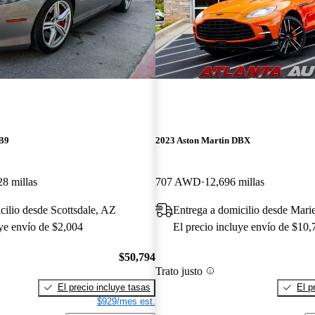
DB9
2023 Aston Martin DBX
28 millas
707 AWD
12,696 millas
cilio desde Scottsdale, AZ
Entrega a domicilio desde Mari
uye envío de $2,004
El precio incluye envío de $10,
$50,794
Trato justo
El precio incluye tasas
El p
$929/mes est.