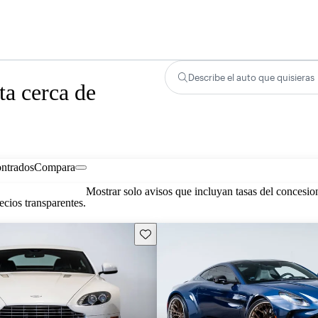
Describe el auto que quisieras
ta cerca de
ontrados
Compara
Mostrar solo avisos que incluyan tasas del concesio
cios transparentes.
Guarda este Aviso