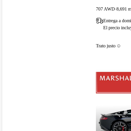
707 AWD
8,691 m
Entrega a domi
El precio incl
Trato justo