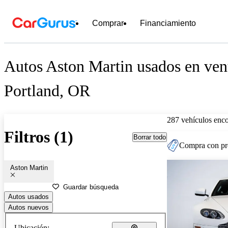
Comprar
Financiamiento
Autos Aston Martin usados en ven
Portland, OR
287 vehículos enc
Filtros (1)
Borrar todo
Compra con pre
Aston Martin
Guardar búsqueda
Autos usados
Autos nuevos
Ubicación: