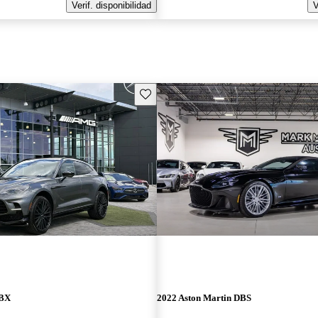
Verif. disponibilidad
V
Guarda este Aviso
DBX
2022 Aston Martin DBS