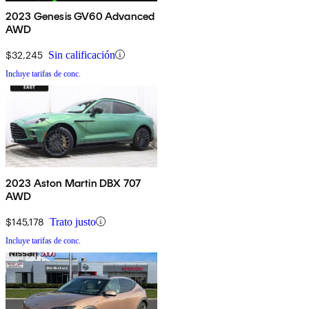
2023 Genesis GV60 Advanced
AWD
$32,245
Sin calificación
Incluye tarifas de conc.
2023 Aston Martin DBX 707
AWD
$145,178
Trato justo
Incluye tarifas de conc.