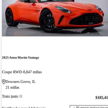
2025 Aston Martin Vantage
Coupe RWD
8,847 millas
Downers Grove, IL
21 millas
Trato justo
$185,4
El precio incluye tasa