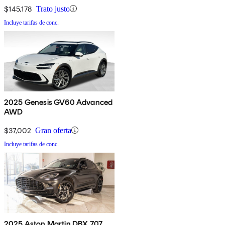
$145,178
Trato justo
Incluye tarifas de conc.
2025 Genesis GV60 Advanced
AWD
$37,002
Gran oferta
Incluye tarifas de conc.
2025 Aston Martin DBX 707