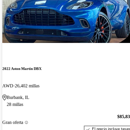
2022 Aston Martin DBX
AWD
26,402 millas
Burbank, IL
28 millas
$85,8
Gran oferta
El precio incluye tasa