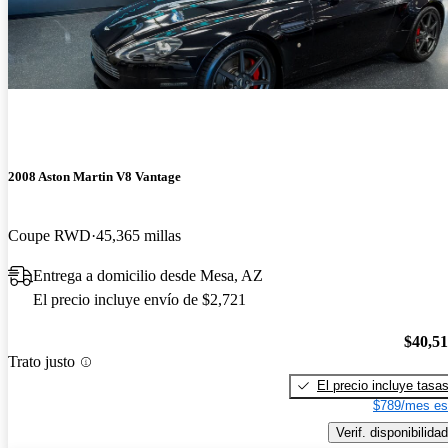
2008 Aston Martin V8 Vantage
Coupe RWD
45,365 millas
Entrega a domicilio desde Mesa, AZ
El precio incluye envío de $2,721
$40,5
Trato justo
El precio incluye tasa
$789/mes es
Verif. disponibilidad