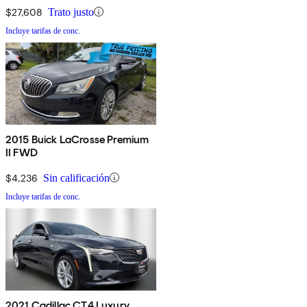
$27,608
Trato justo
Incluye tarifas de conc.
2015 Buick LaCrosse Premium
II FWD
$4,236
Sin calificación
Incluye tarifas de conc.
2021 Cadillac CT4 Luxury