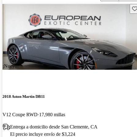
Gu
¡Nuevo!
2018 Aston Martin DB11
V12 Coupe RWD
17,980 millas
Entrega a domicilio desde San Clemente, CA
El precio incluye envío de $3,224