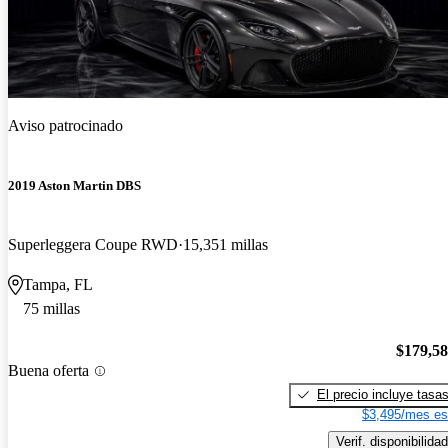
Aviso patrocinado
2019 Aston Martin DBS
Superleggera Coupe RWD
15,351 millas
Tampa, FL
75 millas
$179,5
Buena oferta
El precio incluye tasa
$3,495/mes es
Verif. disponibilidad