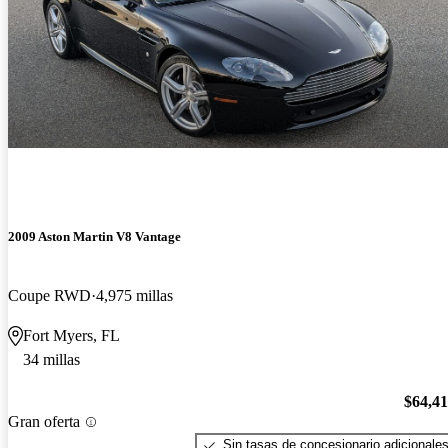
2009 Aston Martin V8 Vantage
Coupe RWD
4,975 millas
Fort Myers, FL
34 millas
$64,4
Gran oferta
Sin tasas de concesionario adicionale