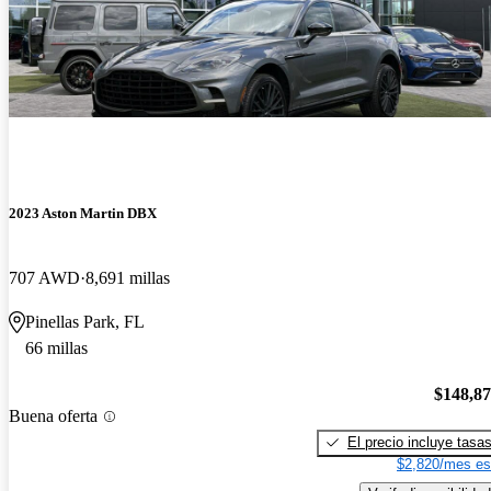
2023 Aston Martin DBX
707 AWD
8,691 millas
Pinellas Park, FL
66 millas
$148,8
Buena oferta
El precio incluye tasa
$2,820/mes es