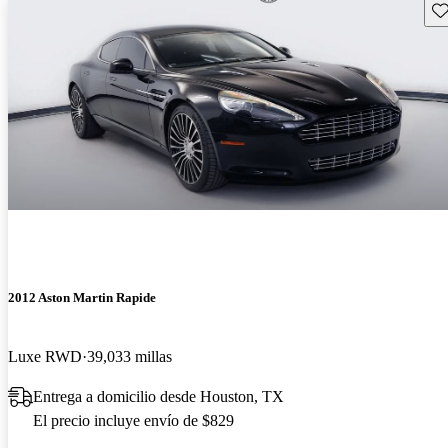
Gu
2012 Aston Martin Rapide
Luxe RWD
39,033 millas
Entrega a domicilio desde Houston, TX
El precio incluye envío de $829