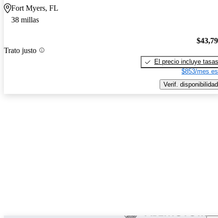
Fort Myers, FL
38 millas
$43,7
Trato justo
El precio incluye tasa
$853/mes es
Verif. disponibilidad