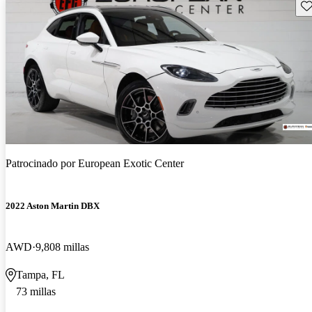
Gu
Patrocinado por
European Exotic Center
2022 Aston Martin DBX
AWD
9,808 millas
Tampa, FL
73 millas