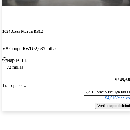
2024 Aston Martin DB12
V8 Coupe RWD
2,685 millas
Naples, FL
72 millas
$245,6
Trato justo
El precio incluye tasa
$4,615/mes es
Verif. disponibilidad