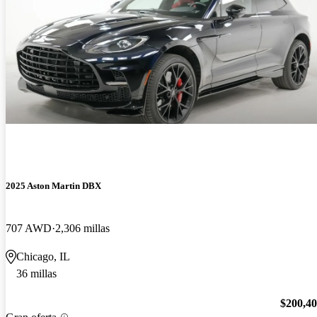
2025 Aston Martin DBX
707 AWD
2,306 millas
Chicago, IL
36 millas
$200,4