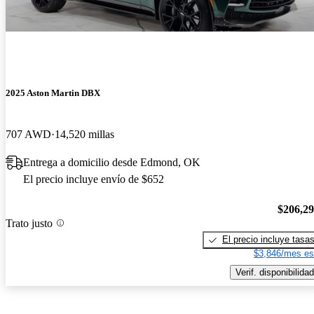
2025 Aston Martin DBX
707 AWD
14,520 millas
Entrega a domicilio desde Edmond, OK
El precio incluye envío de $652
$206,2
Trato justo
El precio incluye tasa
$3,846/mes es
Verif. disponibilidad