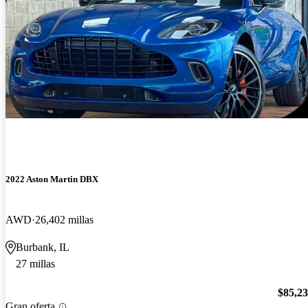
2022 Aston Martin DBX
AWD
26,402 millas
Burbank, IL
27 millas
$85,2
Gran oferta