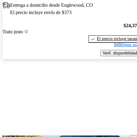
Entrega a domicilio desde Englewood, CO
El precio incluye envío de $373
$24,3
Trato justo
El precio incluye tasa
$480/mes es
Verif. disponibilidad