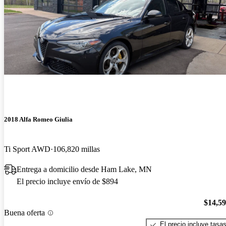
2018 Alfa Romeo Giulia
Ti Sport AWD
106,820 millas
Entrega a domicilio desde Ham Lake, MN
El precio incluye envío de $894
$14,5
Buena oferta
El precio incluye tasa