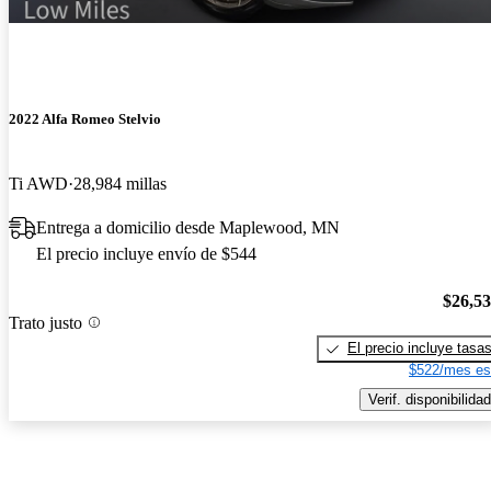
2022 Alfa Romeo Stelvio
Ti AWD
28,984 millas
Entrega a domicilio desde Maplewood, MN
El precio incluye envío de $544
$26,5
Trato justo
El precio incluye tasa
$522/mes es
Verif. disponibilidad