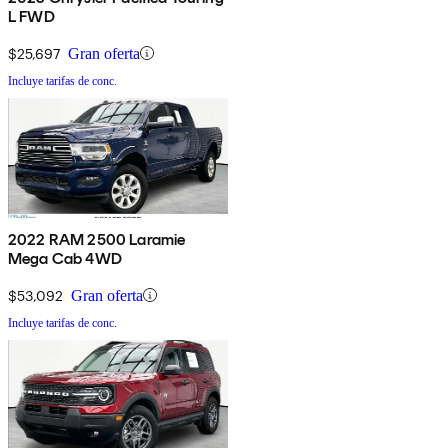
L FWD
$25,697
Gran oferta
Incluye tarifas de conc.
2022 RAM 2500 Laramie
Mega Cab 4WD
$53,092
Gran oferta
Incluye tarifas de conc.