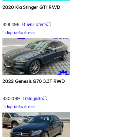
2020 Kia Stinger GT1 RWD
$28,496
Buena oferta
Incluye tarifas de conc.
2022 Genesis G70 3.3T RWD
$30,099
Trato justo
Incluye tarifas de conc.