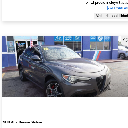
El precio incluye tasa
$390/mes es
Verif. disponibilidad
Gu
2018 Alfa Romeo Stelvio