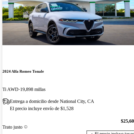
2024 Alfa Romeo Tonale
Ti AWD
19,898 millas
Entrega a domicilio desde National City, CA
El precio incluye envío de $1,528
$25,6
Trato justo
El precio incluye tasa