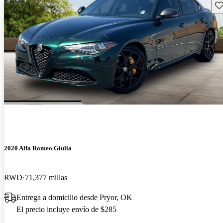
Gu
2020 Alfa Romeo Giulia
RWD
71,377 millas
Entrega a domicilio desde Pryor, OK
El precio incluye envío de $285