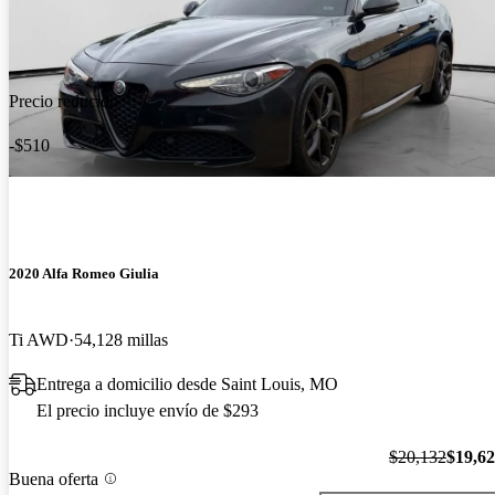
Precio reducido
-$510
2020 Alfa Romeo Giulia
Ti AWD
54,128 millas
Entrega a domicilio desde Saint Louis, MO
El precio incluye envío de $293
$20,132
$19,6
Buena oferta