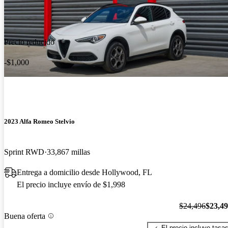
Precio reducido
-$1,000
2023 Alfa Romeo Stelvio
Sprint RWD
33,867 millas
Entrega a domicilio desde Hollywood, FL
El precio incluye envío de $1,998
$24,496
$23,4
Buena oferta
El precio incluye tasa