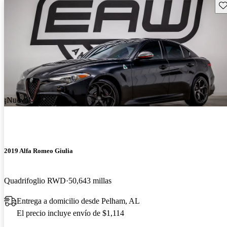
Gu
¡Nuevo!
2019 Alfa Romeo Giulia
Quadrifoglio RWD
50,643 millas
Entrega a domicilio desde Pelham, AL
El precio incluye envío de $1,114