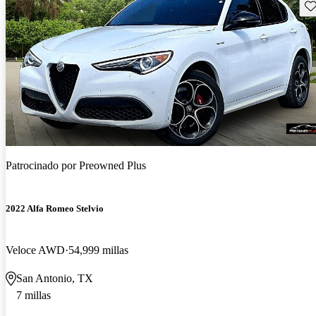
Gu
Patrocinado por
Preowned Plus
2022 Alfa Romeo Stelvio
Veloce AWD
54,999 millas
San Antonio, TX
7 millas