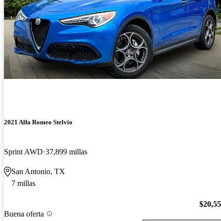
2021 Alfa Romeo Stelvio
Sprint AWD
37,899 millas
San Antonio, TX
7 millas
$20,5
Buena oferta