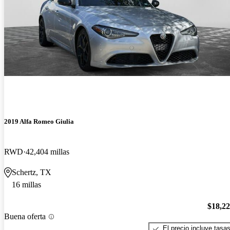
2019 Alfa Romeo Giulia
RWD
42,404 millas
Schertz, TX
16 millas
$18,2
Buena oferta
El precio incluye tasa