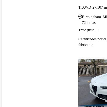
Ti AWD
27,107 mi
Birmingham, M
72 millas
Trato justo
Certificados por el
fabricante