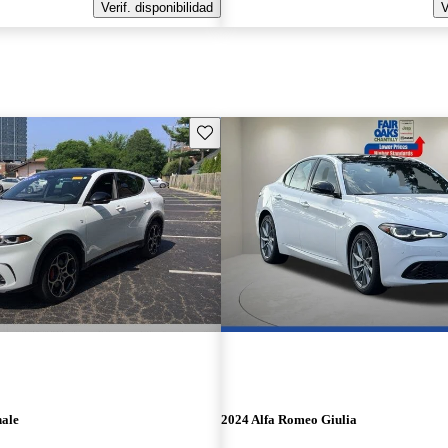
Verif. disponibilidad
V
Guarda este Aviso
nale
2024 Alfa Romeo Giulia