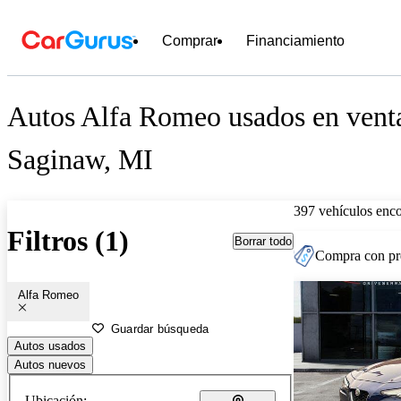
Comprar
Financiamiento
Autos Alfa Romeo usados en venta
Saginaw, MI
397 vehículos enc
Filtros (1)
Borrar todo
Compra con pre
Alfa Romeo
Guardar búsqueda
Autos usados
Autos nuevos
Ubicación: