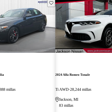
Guarda este Aviso
lia
2024 Alfa Romeo Tonale
888 millas
Ti AWD
28,244 millas
Jackson, MI
83 millas