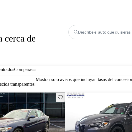
Describe el auto que quisieras
 cerca de
ontrados
Compara
Mostrar solo avisos que incluyan tasas del concesio
cios transparentes.
Guarda este Aviso