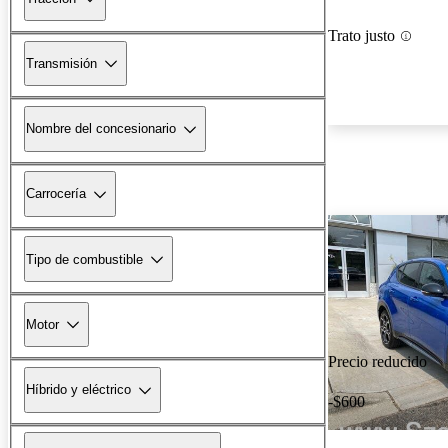
Trato justo
Transmisión
Nombre del concesionario
Carrocería
Tipo de combustible
Motor
Precio reducido
Híbrido y eléctrico
-$600