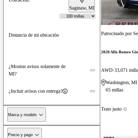
Saginaw, MI
Patrocinado por
Se
Distancia de mi ubicación
2020 Alfa Romeo Giu
¿Mostrar avisos solamente de
AWD
33,071 mill
MI?
Washington, MI
65 millas
¿Incluir avisos con entrega?
Trato justo
Marca y modelo
Precio y pago