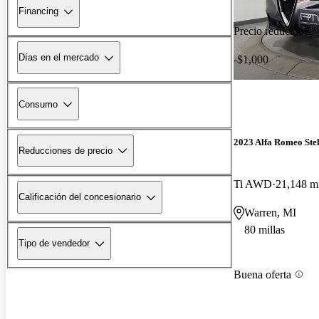
Financing
Precio reducido
Días en el mercado
-$1,000
Consumo
2023 Alfa Romeo Ste
Reducciones de precio
Ti AWD
21,148 mi
Calificación del concesionario
Warren, MI
80 millas
Tipo de vendedor
Buena oferta