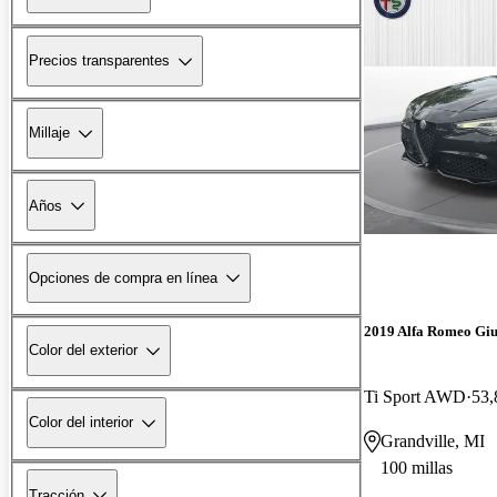
Precios transparentes
Millaje
Años
Opciones de compra en línea
2019 Alfa Romeo Giu
Color del exterior
Ti Sport AWD
53,
Color del interior
Grandville, MI
100 millas
Tracción