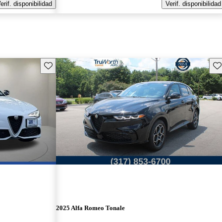
erif. disponibilidad
Verif. disponibilidad
Guarda este Aviso
Gu
2025 Alfa Romeo Tonale