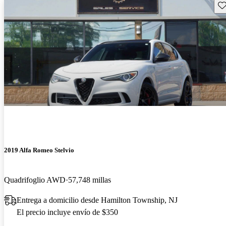
Gu
2019 Alfa Romeo Stelvio
Quadrifoglio AWD
57,748 millas
Entrega a domicilio desde Hamilton Township, NJ
El precio incluye envío de $350