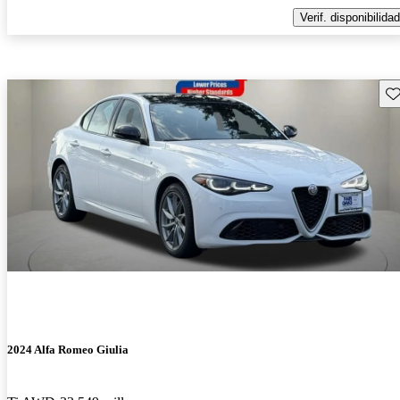
Verif. disponibilidad
Gu
2024 Alfa Romeo Giulia