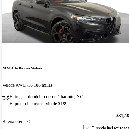
2024 Alfa Romeo Stelvio
Veloce AWD
16,186 millas
Entrega a domicilio desde Charlotte, NC
El precio incluye envío de $189
$31,5
Buena oferta
El precio incluye tasa