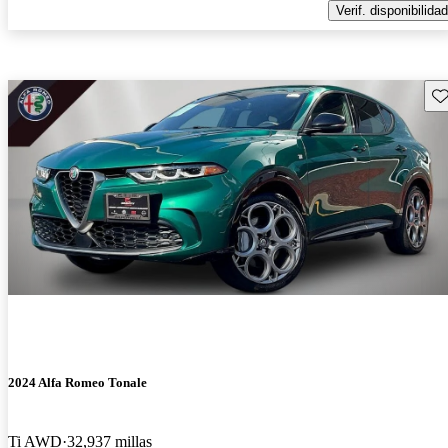
Verif. disponibilidad
Gu
2024 Alfa Romeo Tonale
Ti AWD
32,937 millas