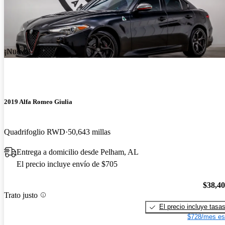
¡Nuevo!
2019 Alfa Romeo Giulia
Quadrifoglio RWD
50,643 millas
Entrega a domicilio desde Pelham, AL
El precio incluye envío de $705
$38,4
Trato justo
El precio incluye tasa
$728/mes es