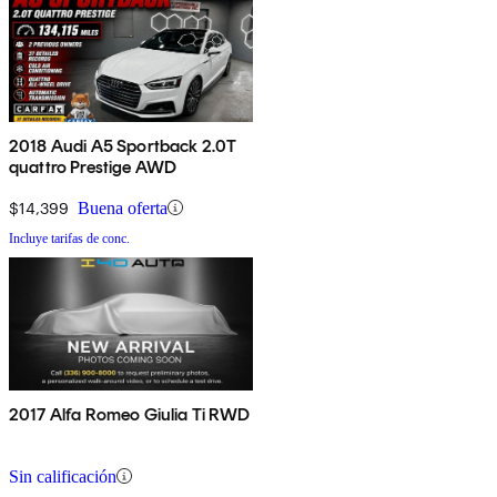
2018 Audi A5 Sportback 2.0T
quattro Prestige AWD
$14,399
Buena oferta
Incluye tarifas de conc.
2017 Alfa Romeo Giulia Ti RWD
Sin calificación