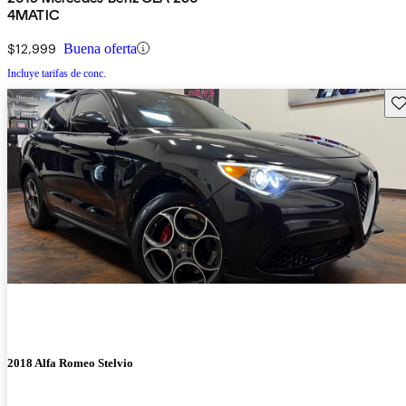
4MATIC
$12,999
Buena oferta
Incluye tarifas de conc.
Gu
2018 Alfa Romeo Stelvio