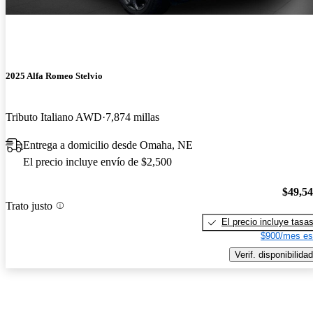
2025 Alfa Romeo Stelvio
Tributo Italiano AWD
7,874 millas
Entrega a domicilio desde Omaha, NE
El precio incluye envío de $2,500
$49,5
Trato justo
El precio incluye tasa
$900/mes es
Verif. disponibilidad