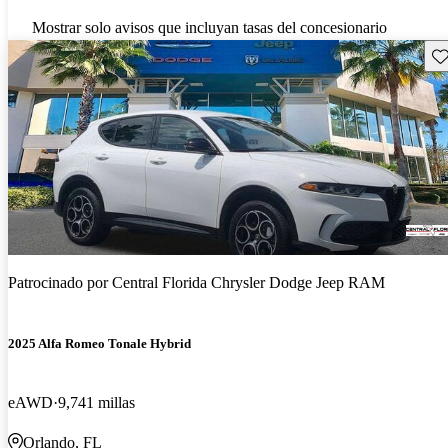
Mostrar solo avisos que incluyan tasas del concesionario
Gu
Patrocinado por
Central Florida Chrysler Dodge Jeep RAM
2025 Alfa Romeo Tonale Hybrid
eAWD
9,741 millas
Orlando, FL