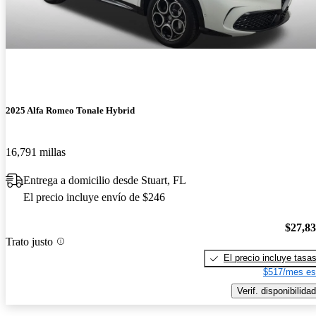
2025 Alfa Romeo Tonale Hybrid
16,791 millas
Entrega a domicilio desde Stuart, FL
El precio incluye envío de $246
$27,8
Trato justo
El precio incluye tasa
$517/mes es
Verif. disponibilidad