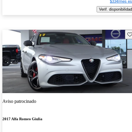
$334/mes es
Verif. disponibilidad
Gu
Aviso patrocinado
2017 Alfa Romeo Giulia