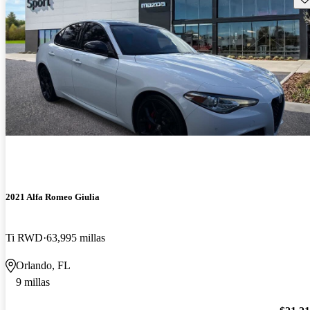
2021 Alfa Romeo Giulia
Ti RWD
63,995 millas
Orlando, FL
9 millas