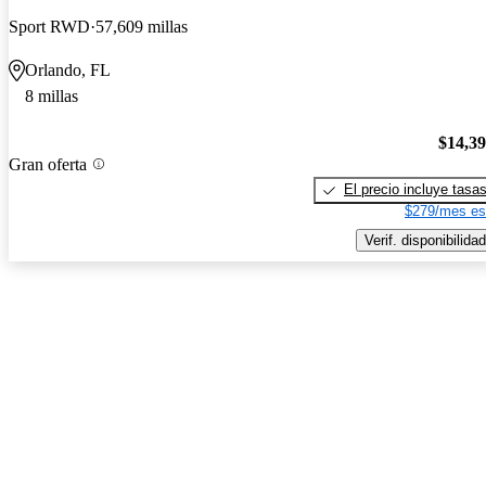
Sport RWD
57,609 millas
Orlando, FL
8 millas
$14,3
Gran oferta
El precio incluye tasa
$279/mes es
Verif. disponibilidad