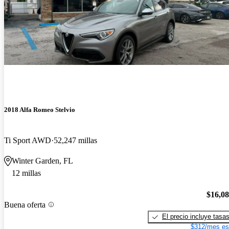
2018 Alfa Romeo Stelvio
Ti Sport AWD
52,247 millas
Winter Garden, FL
12 millas
$16,0
Buena oferta
El precio incluye tasa
$312/mes es