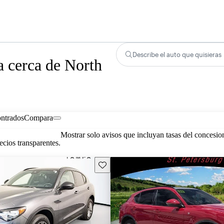
Describe el auto que quisieras
 cerca de North
ontrados
Compara
Mostrar solo avisos que incluyan tasas del concesio
cios transparentes.
Guarda este Aviso