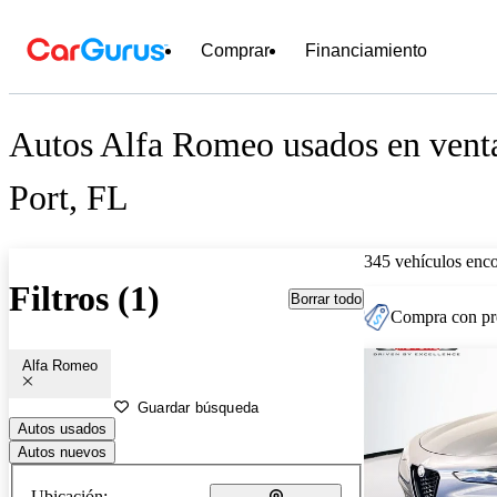
Comprar
Financiamiento
Autos Alfa Romeo usados en venta
Port, FL
345 vehículos enc
Filtros (1)
Borrar todo
Compra con pre
Alfa Romeo
Guardar búsqueda
Autos usados
Autos nuevos
Ubicación: