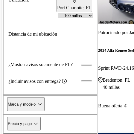
Port Charlotte, FL
Patrocinado por
Ja
Distancia de mi ubicación
2024 Alfa Romeo Ste
¿Mostrar avisos solamente de FL?
Sprint RWD
24,16
Bradenton, FL
¿Incluir avisos con entrega?
40 millas
Marca y modelo
Buena oferta
Precio y pago