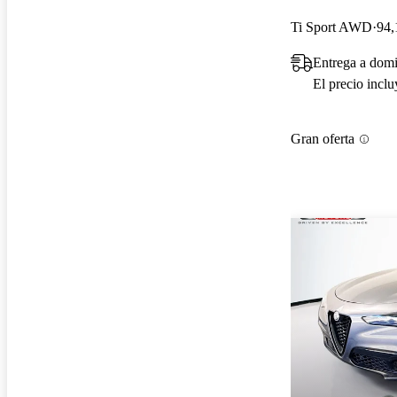
Ti Sport AWD
94,
Entrega a domi
El precio incl
Gran oferta