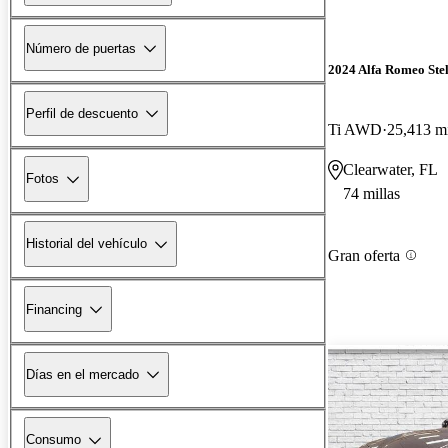
Número de puertas
2024 Alfa Romeo Ste
Perfil de descuento
Ti AWD
25,413 mi
Clearwater, FL
Fotos
74 millas
Historial del vehículo
Gran oferta
Financing
Días en el mercado
Consumo