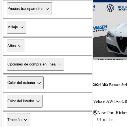
Precios transparentes
Millaje
Años
Opciones de compra en línea
Color del exterior
2024 Alfa Romeo Ste
Veloce AWD
33,3
Color del interior
New Port Riche
91 millas
Tracción