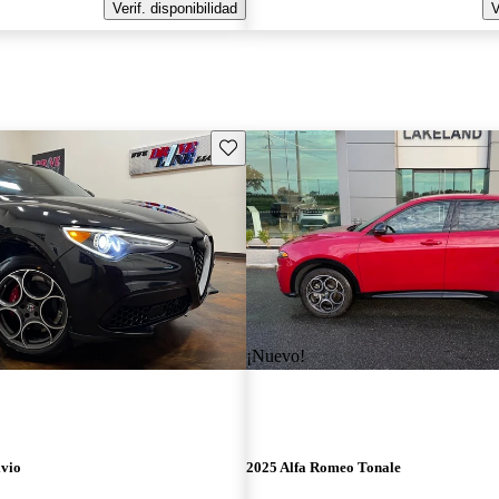
Verif. disponibilidad
V
Guarda este Aviso
¡Nuevo!
lvio
2025 Alfa Romeo Tonale