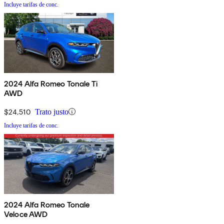
Incluye tarifas de conc.
2024 Alfa Romeo Tonale Ti
AWD
$24,510
Trato justo
Incluye tarifas de conc.
2024 Alfa Romeo Tonale
Veloce AWD