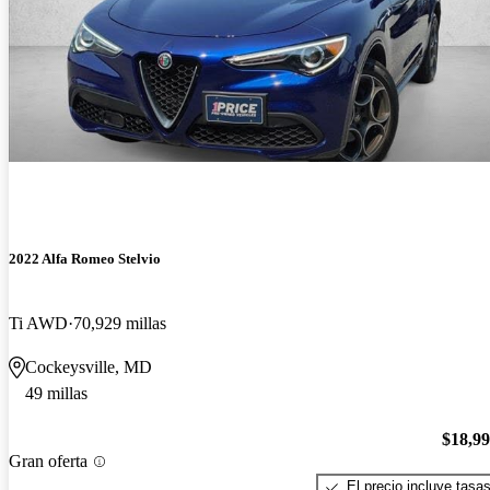
2022 Alfa Romeo Stelvio
Ti AWD
70,929 millas
Cockeysville, MD
49 millas
$18,9
Gran oferta
El precio incluye tasa