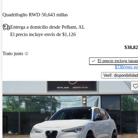
Quadrifoglio RWD
50,643 millas
Entrega a domicilio desde Pelham, AL
El precio incluye envío de $1,126
$38,8
Trato justo
El precio incluye tasa
$736/mes es
Verif. disponibilidad
Gu