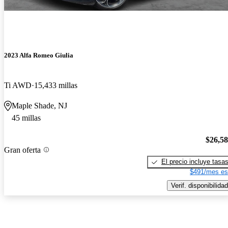
2023 Alfa Romeo Giulia
Ti AWD
15,433 millas
Maple Shade, NJ
45 millas
$26,5
Gran oferta
El precio incluye tasa
$491/mes es
Verif. disponibilidad