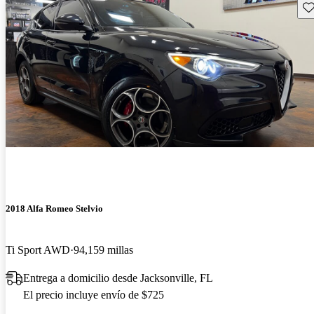
Gu
2018 Alfa Romeo Stelvio
Ti Sport AWD
94,159 millas
Entrega a domicilio desde Jacksonville, FL
El precio incluye envío de $725