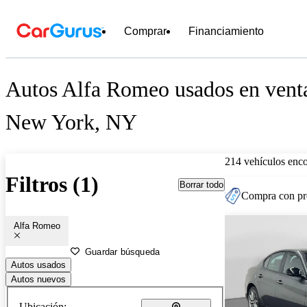
Comprar
Financiamiento
Autos Alfa Romeo usados en venta
New York, NY
214 vehículos enc
Filtros (1)
Borrar todo
Compra con pre
Alfa Romeo
Guardar búsqueda
Autos usados
Autos nuevos
Ubicación: