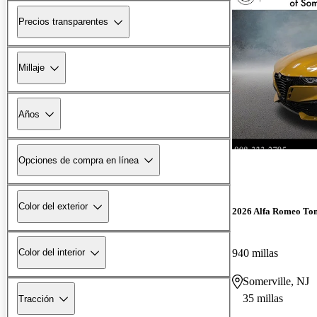
Precios transparentes
Millaje
Años
Opciones de compra en línea
Color del exterior
2026 Alfa Romeo To
940 millas
Color del interior
Somerville, NJ
35 millas
Tracción