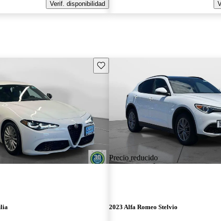
Verif. disponibilidad
V
Guarda este Aviso
Precio reducido
lia
2023 Alfa Romeo Stelvio