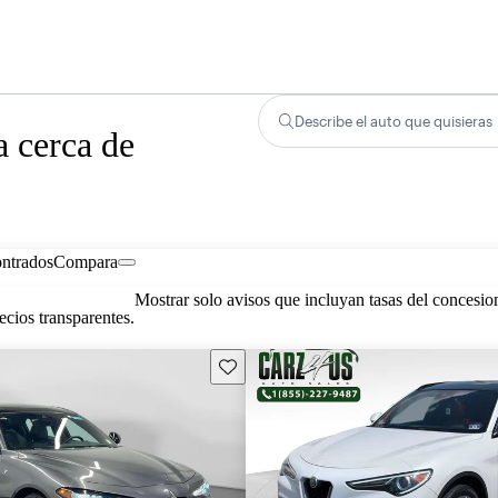
Describe el auto que quisieras
 cerca de
ontrados
Compara
Mostrar solo avisos que incluyan tasas del concesio
cios transparentes.
Guarda este Aviso