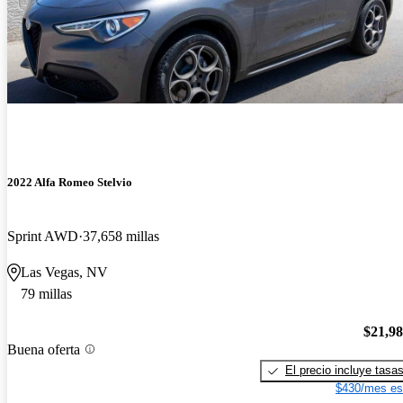
2022 Alfa Romeo Stelvio
Sprint AWD
37,658 millas
Las Vegas, NV
79 millas
$21,9
Buena oferta
El precio incluye tasa
$430/mes es