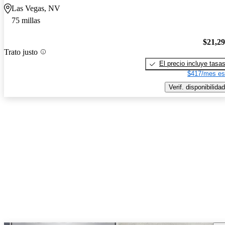
Las Vegas, NV
75 millas
$21,2
Trato justo
El precio incluye tasa
$417/mes es
Verif. disponibilidad