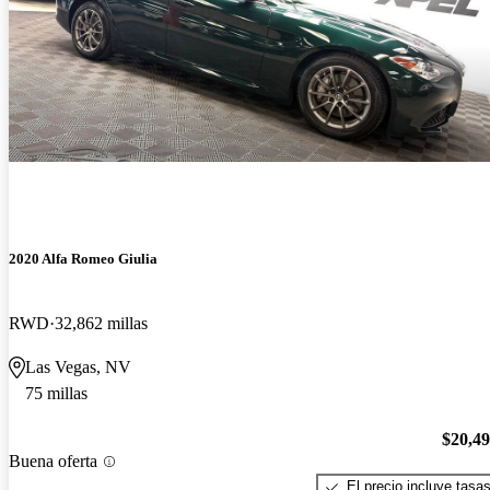
2020 Alfa Romeo Giulia
RWD
32,862 millas
Las Vegas, NV
75 millas
$20,4
Buena oferta
El precio incluye tasa