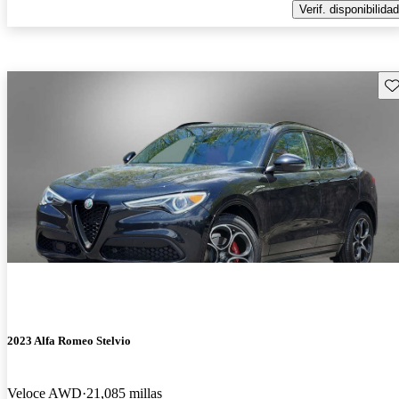
Verif. disponibilidad
Gu
2023 Alfa Romeo Stelvio
Veloce AWD
21,085 millas