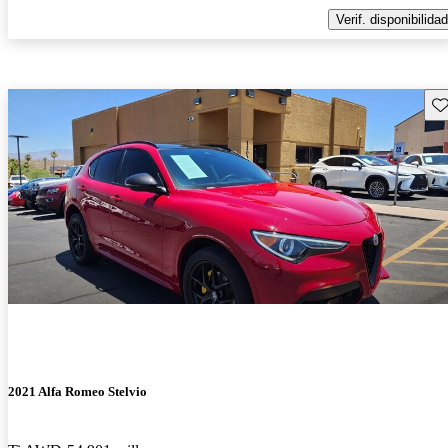
Verif. disponibilidad
Gu
2021 Alfa Romeo Stelvio