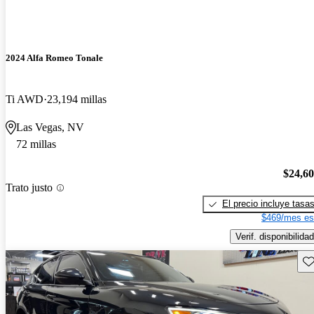
2024 Alfa Romeo Tonale
Ti AWD
23,194 millas
Las Vegas, NV
72 millas
$24,6
Trato justo
El precio incluye tasa
$469/mes es
Verif. disponibilidad
Gu