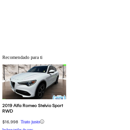
Recomendado para ti
2019 Alfa Romeo Stelvio Sport
RWD
$16,998
Trato justo
Incluye tarifas de conc.