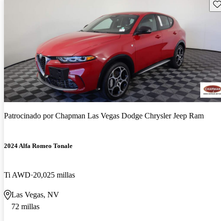
Gu
Patrocinado por
Chapman Las Vegas Dodge Chrysler Jeep Ram
2024 Alfa Romeo Tonale
Ti AWD
20,025 millas
Las Vegas, NV
72 millas