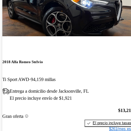
2018 Alfa Romeo Stelvio
Ti Sport AWD
94,159 millas
Entrega a domicilio desde Jacksonville, FL
El precio incluye envío de $1,921
$13,2
Gran oferta
El precio incluye tasa
$261/mes es