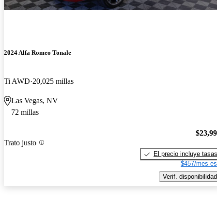
2024 Alfa Romeo Tonale
Ti AWD
20,025 millas
Las Vegas, NV
72 millas
$23,9
Trato justo
El precio incluye tasa
$457/mes es
Verif. disponibilidad