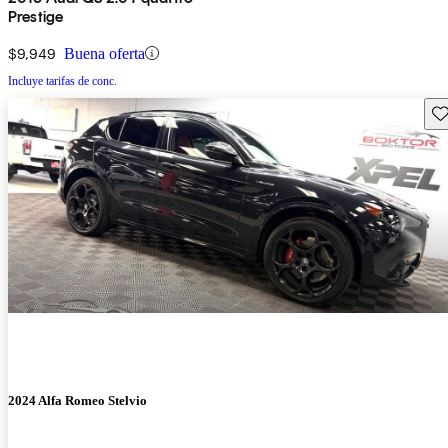
Prestige
$9,949
Buena oferta
Incluye tarifas de conc.
Gu
2024 Alfa Romeo Stelvio