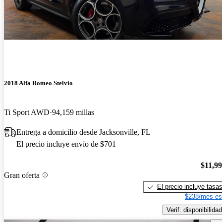
2018 Alfa Romeo Stelvio
Ti Sport AWD
94,159 millas
Entrega a domicilio desde Jacksonville, FL
El precio incluye envío de $701
$11,9
Gran oferta
El precio incluye tasa
$238/mes es
Verif. disponibilidad