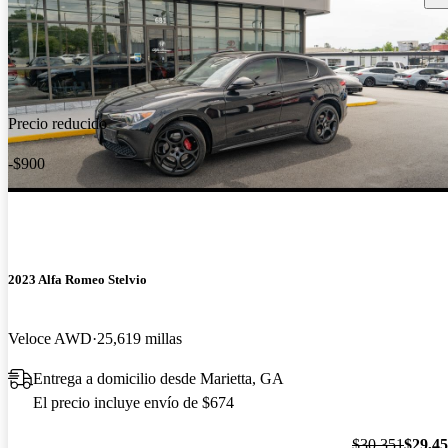
Precio reducido
-$900
2023 Alfa Romeo Stelvio
Veloce AWD
25,619 millas
Entrega a domicilio desde Marietta, GA
El precio incluye envío de $674
$30,351
$29,4