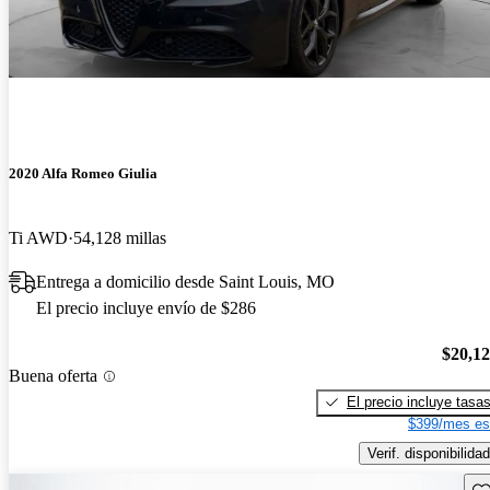
2020 Alfa Romeo Giulia
Ti AWD
54,128 millas
Entrega a domicilio desde Saint Louis, MO
El precio incluye envío de $286
$20,1
Buena oferta
El precio incluye tasa
$399/mes es
Verif. disponibilidad
Gu