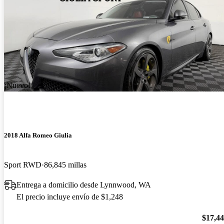
¡Nuevo!
2018 Alfa Romeo Giulia
Sport RWD
86,845 millas
Entrega a domicilio desde Lynnwood, WA
El precio incluye envío de $1,248
$17,4