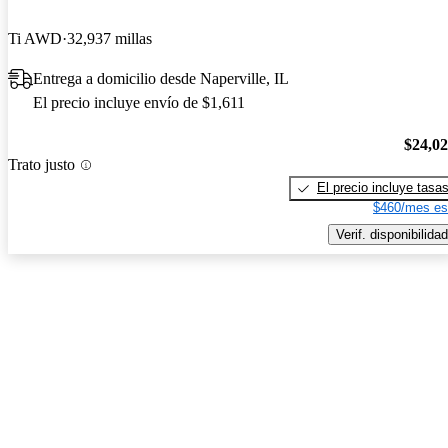
Ti AWD
32,937 millas
Entrega a domicilio desde Naperville, IL
El precio incluye envío de $1,611
$24,0
Trato justo
El precio incluye tasa
$460/mes es
Verif. disponibilidad