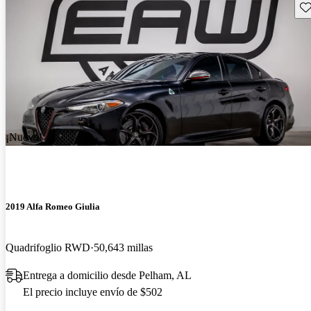
Gu
¡Nuevo!
2019 Alfa Romeo Giulia
Quadrifoglio RWD
50,643 millas
Entrega a domicilio desde Pelham, AL
El precio incluye envío de $502