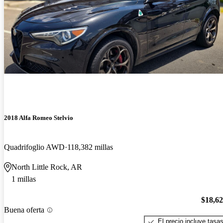
2018 Alfa Romeo Stelvio
Quadrifoglio AWD
118,382 millas
North Little Rock, AR
1 millas
$18,6
Buena oferta
El precio incluye tasa