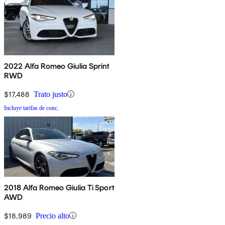
2022 Alfa Romeo Giulia Sprint
RWD
$17,488
Trato justo
Incluye tarifas de conc.
2018 Alfa Romeo Giulia Ti Sport
AWD
$18,989
Precio alto