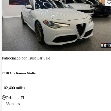
Gu
Patrocinado por
Trust Car Sale
2018 Alfa Romeo Giulia
102,400 millas
Orlando, FL
38 millas