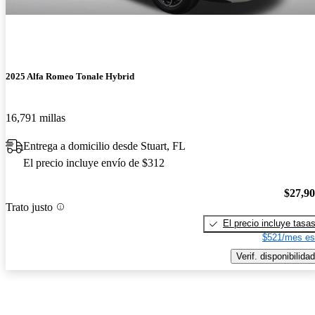
2025 Alfa Romeo Tonale Hybrid
16,791 millas
Entrega a domicilio desde Stuart, FL
El precio incluye envío de $312
$27,9
Trato justo
El precio incluye tasa
$521/mes es
Verif. disponibilidad