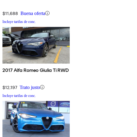
$11,688
Buena oferta
Incluye tarifas de conc.
2017 Alfa Romeo Giulia Ti RWD
$12,197
Trato justo
Incluye tarifas de conc.