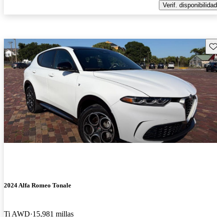
Verif. disponibilidad
Gu
2024 Alfa Romeo Tonale
Ti AWD
15,981 millas