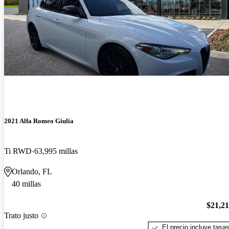
2021 Alfa Romeo Giulia
Ti RWD
63,995 millas
Orlando, FL
40 millas
$21,2
Trato justo
El precio incluye tasa