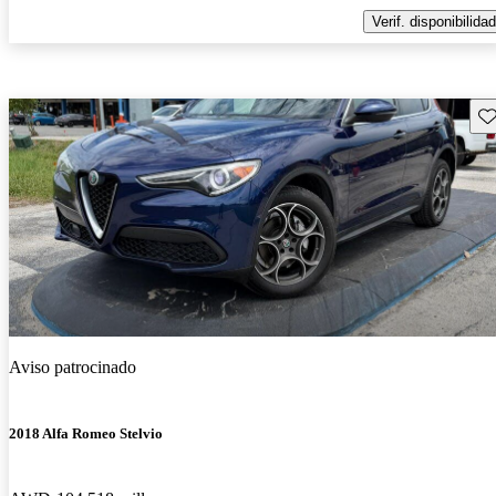
Verif. disponibilidad
Gu
Aviso patrocinado
2018 Alfa Romeo Stelvio