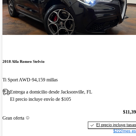
2018 Alfa Romeo Stelvio
Ti Sport AWD
94,159 millas
Entrega a domicilio desde Jacksonville, FL
El precio incluye envío de $105
$11,3
Gran oferta
El precio incluye tasa
$222/mes es