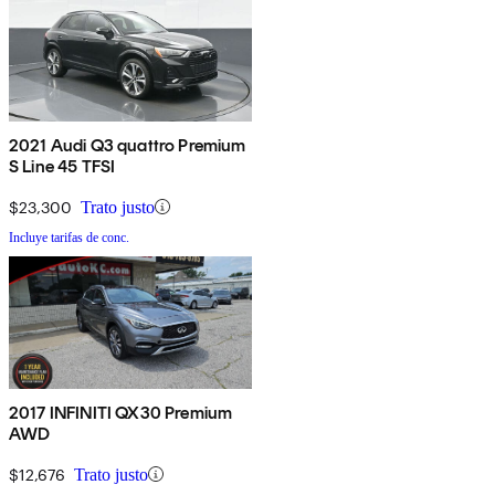
2021 Audi Q3 quattro Premium
S Line 45 TFSI
$23,300
Trato justo
Incluye tarifas de conc.
2017 INFINITI QX30 Premium
AWD
$12,676
Trato justo