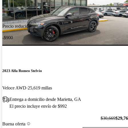
Precio reducido
-$900
2023 Alfa Romeo Stelvio
Veloce AWD
25,619 millas
Entrega a domicilio desde Marietta, GA
El precio incluye envío de $992
$30,669
$29,7
Buena oferta