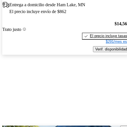
Entrega a domicilio desde Ham Lake, MN
El precio incluye envío de $862
$14,5
Trato justo
El precio incluye tasa
$291/mes es
Verif. disponibilidad