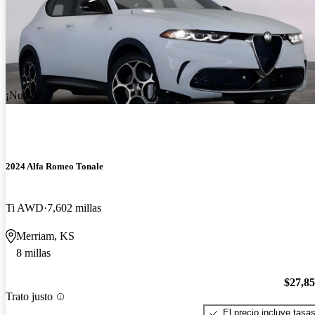
¡Nuevo!
2024 Alfa Romeo Tonale
Ti AWD
7,602 millas
Merriam, KS
8 millas
$27,8
Trato justo
El precio incluye tasa