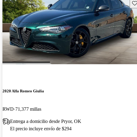
Gu
2020 Alfa Romeo Giulia
RWD
71,377 millas
Entrega a domicilio desde Pryor, OK
El precio incluye envío de $294