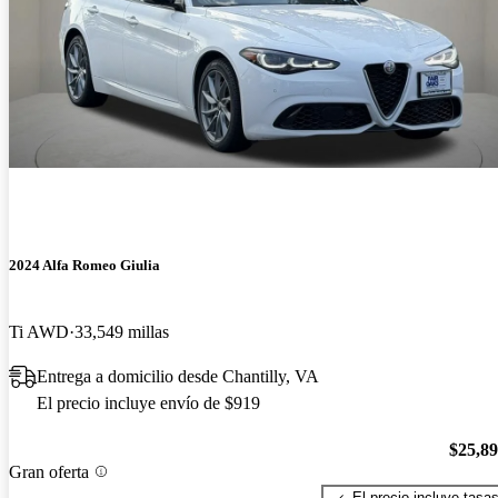
2024 Alfa Romeo Giulia
Ti AWD
33,549 millas
Entrega a domicilio desde Chantilly, VA
El precio incluye envío de $919
$25,8
Gran oferta
El precio incluye tasa