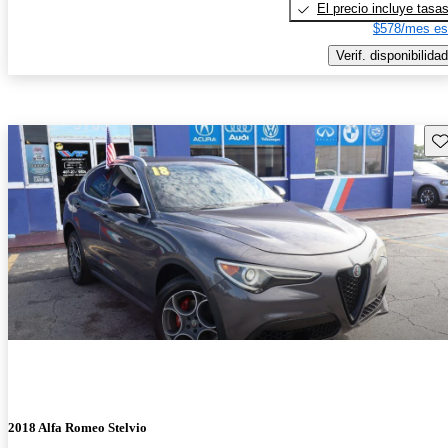
El precio incluye tasa
$578/mes es
Verif. disponibilidad
Gu
2018 Alfa Romeo Stelvio