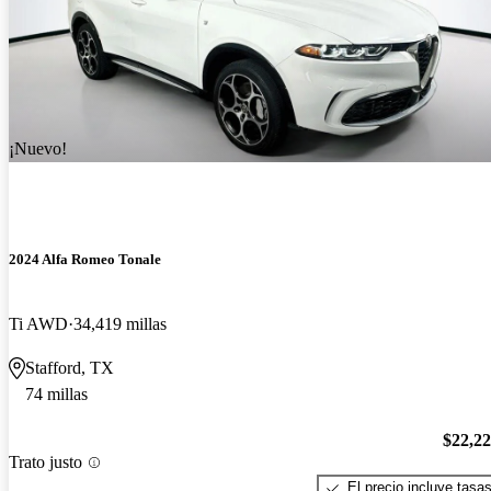
¡Nuevo!
2024 Alfa Romeo Tonale
Ti AWD
34,419 millas
Stafford, TX
74 millas
$22,2
Trato justo
El precio incluye tasa