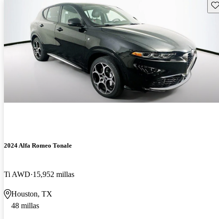
Gu
2024 Alfa Romeo Tonale
Ti AWD
15,952 millas
Houston, TX
48 millas