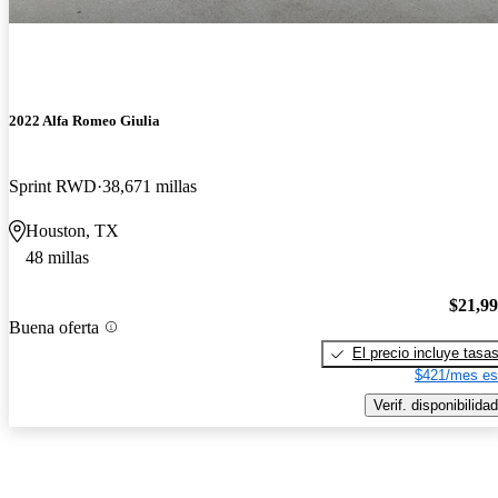
2022 Alfa Romeo Giulia
Sprint RWD
38,671 millas
Houston, TX
48 millas
$21,9
Buena oferta
El precio incluye tasa
$421/mes es
Verif. disponibilidad