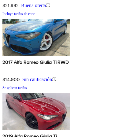
$21,992
Buena oferta
Incluye tarifas de conc.
2017 Alfa Romeo Giulia Ti RWD
$14,900
Sin calificación
Se aplican tarifas
2019 Alfa Romeo Giulia Ti