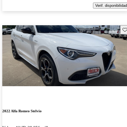
Verif. disponibilidad
Gu
2022 Alfa Romeo Stelvio