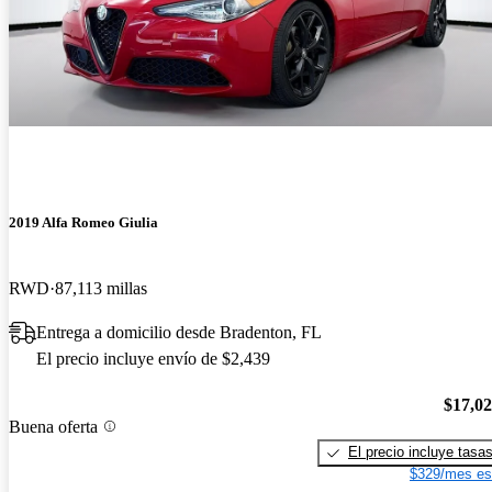
2019 Alfa Romeo Giulia
RWD
87,113 millas
Entrega a domicilio desde Bradenton, FL
El precio incluye envío de $2,439
$17,0
Buena oferta
El precio incluye tasa
$329/mes es