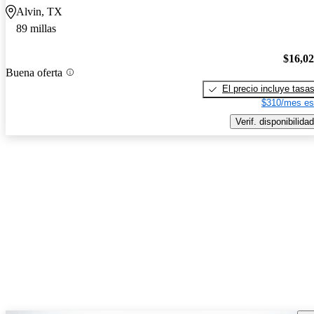
Alvin, TX
89 millas
$16,0
Buena oferta
El precio incluye tasa
$310/mes es
Verif. disponibilidad