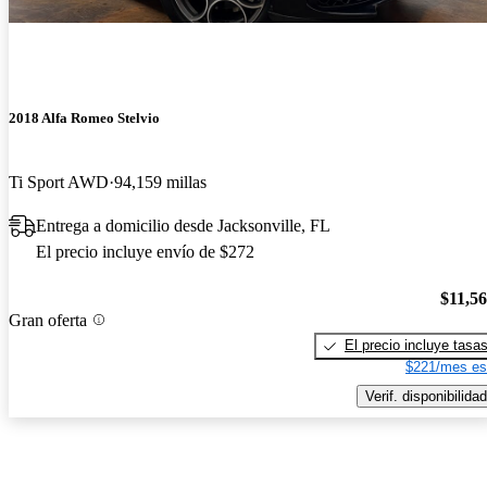
2018 Alfa Romeo Stelvio
Ti Sport AWD
94,159 millas
Entrega a domicilio desde Jacksonville, FL
El precio incluye envío de $272
$11,5
Gran oferta
El precio incluye tasa
$221/mes es
Verif. disponibilidad