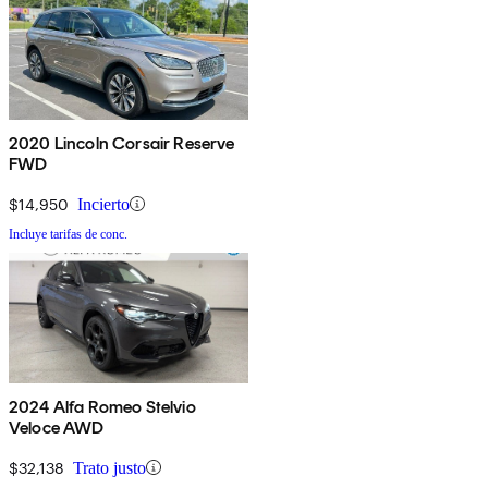
2020 Lincoln Corsair Reserve
FWD
$14,950
Incierto
Incluye tarifas de conc.
2024 Alfa Romeo Stelvio
Veloce AWD
$32,138
Trato justo