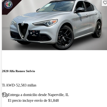
Gu
2020 Alfa Romeo Stelvio
Ti AWD
52,583 millas
Entrega a domicilio desde Naperville, IL
El precio incluye envío de $1,848