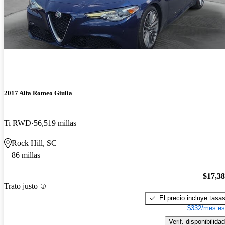
2017 Alfa Romeo Giulia
Ti RWD
56,519 millas
Rock Hill, SC
86 millas
$17,3
Trato justo
El precio incluye tasa
$332/mes es
Verif. disponibilidad