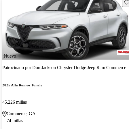
Gu
¡Nuevo!
Patrocinado por
Don Jackson Chrysler Dodge Jeep Ram Commerce
2025 Alfa Romeo Tonale
45,226 millas
Commerce, GA
74 millas