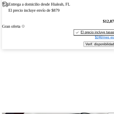
Entrega a domicilio desde Hialeah, FL
El precio incluye envío de $879
$12,8
Gran oferta
El precio incluye tasa
$246/mes es
Verif. disponibilidad