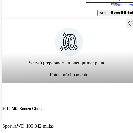
$359/mes es
Verif. disponibilidad
Gu
Se está preparando un buen primer plano...
Fotos próximamente
2019 Alfa Romeo Giulia
Sport AWD
100,342 millas