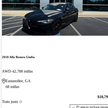
2018 Alfa Romeo Giulia
AWD
42,788 millas
Eastanollee, GA
68 millas
$18,7
Trato justo
El precio incluye tasa