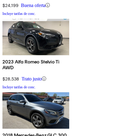
$24,199
Buena oferta
Incluye tarifas de conc.
2023 Alfa Romeo Stelvio Ti
AWD
$28,538
Trato justo
Incluye tarifas de conc.
2018 Mercedes-Benz GLC 300