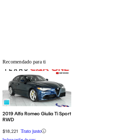
Recomendado para ti
2019 Alfa Romeo Giulia Ti Sport
RWD
$18,221
Trato justo
Incluye tarifas de conc.