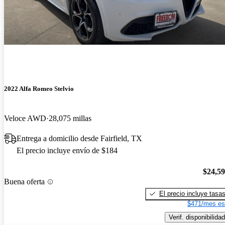
2022 Alfa Romeo Stelvio
Veloce AWD
28,075 millas
Entrega a domicilio desde Fairfield, TX
El precio incluye envío de $184
$24,5
Buena oferta
El precio incluye tasa
$471/mes es
Verif. disponibilidad