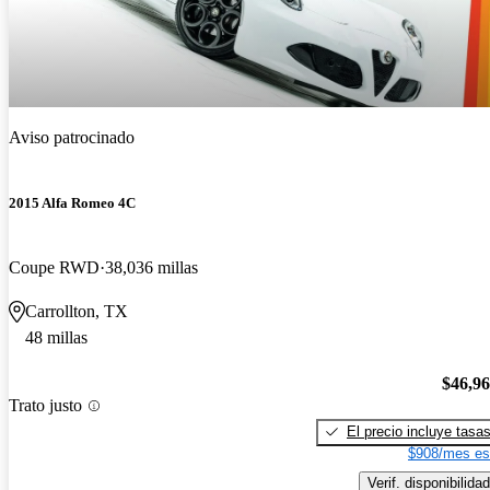
Aviso patrocinado
2015 Alfa Romeo 4C
Coupe RWD
38,036 millas
Carrollton, TX
48 millas
$46,9
Trato justo
El precio incluye tasa
$908/mes es
Verif. disponibilidad