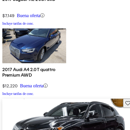
$7,149
Buena oferta
Incluye tarifas de conc.
2017 Audi A4 2.0T quattro
Premium AWD
$12,220
Buena oferta
Incluye tarifas de conc.
Gu