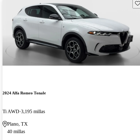
Gu
2024 Alfa Romeo Tonale
Ti AWD
3,195 millas
Plano, TX
40 millas