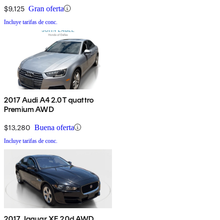
$9,125
Gran oferta
Incluye tarifas de conc.
2017 Audi A4 2.0T quattro
Premium AWD
$13,280
Buena oferta
Incluye tarifas de conc.
2017 Jaguar XE 20d AWD