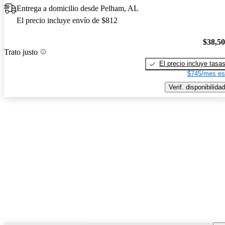
Entrega a domicilio desde Pelham, AL
El precio incluye envío de $812
$38,5
Trato justo
El precio incluye tasa
$745/mes es
Verif. disponibilidad