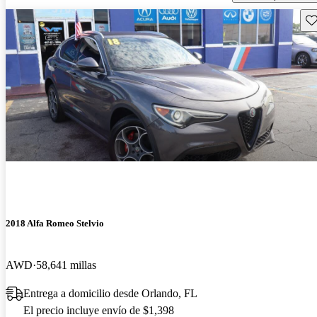
Gu
2018 Alfa Romeo Stelvio
AWD
58,641 millas
Entrega a domicilio desde Orlando, FL
El precio incluye envío de $1,398