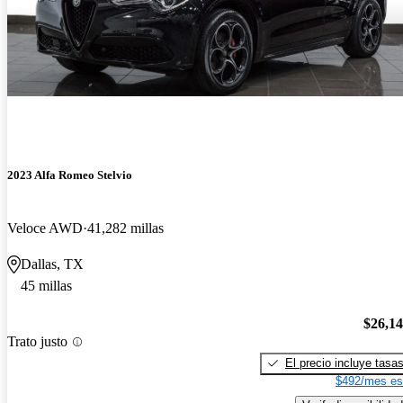
2023 Alfa Romeo Stelvio
Veloce AWD
41,282 millas
Dallas, TX
45 millas
$26,1
Trato justo
El precio incluye tasa
$492/mes es