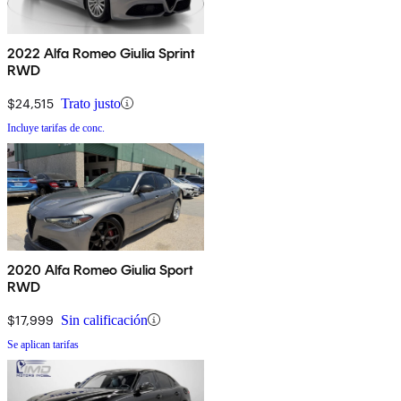
2022 Alfa Romeo Giulia Sprint
RWD
$24,515
Trato justo
Incluye tarifas de conc.
2020 Alfa Romeo Giulia Sport
RWD
$17,999
Sin calificación
Se aplican tarifas