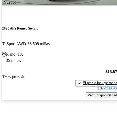
¡Nuevo!
2020 Alfa Romeo Stelvio
Ti Sport AWD
66,508 millas
Plano, TX
35 millas
$18,8
Trato justo
El precio incluye tasa
$365/mes es
Verif. disponibilidad