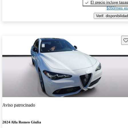
El precio incluye tasa
$350/mes es
Verif. disponibilidad
Gu
Aviso patrocinado
2024 Alfa Romeo Giulia