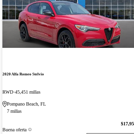
2020 Alfa Romeo Stelvio
RWD
45,451 millas
Pompano Beach, FL
7 millas
$17,9
Buena oferta