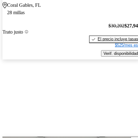
Coral Gables, FL
28 millas
$30,202
$27,9
Trato justo
El precio incluye tasa
$525/mes es
Verif. disponibilidad