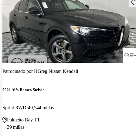
Gu
Patrocinado por
HGreg Nissan Kendall
2021 Alfa Romeo Stelvio
Sprint RWD
40,544 millas
Palmetto Bay, FL
39 millas