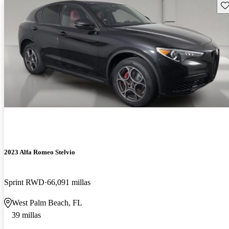
Gu
2023 Alfa Romeo Stelvio
Sprint RWD
66,091 millas
West Palm Beach, FL
39 millas