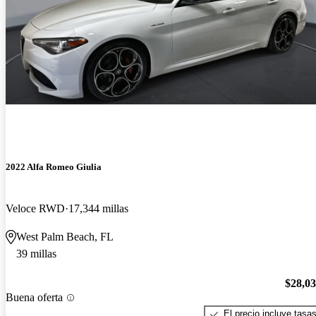
2022 Alfa Romeo Giulia
Veloce RWD
17,344 millas
West Palm Beach, FL
39 millas
$28,0
Buena oferta
El precio incluye tasa