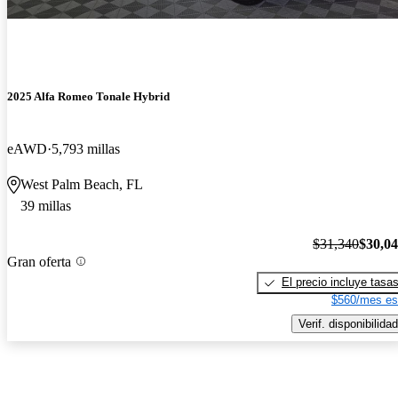
2025 Alfa Romeo Tonale Hybrid
eAWD
5,793 millas
West Palm Beach, FL
39 millas
$31,340
$30,0
Gran oferta
El precio incluye tasa
$560/mes es
Verif. disponibilidad