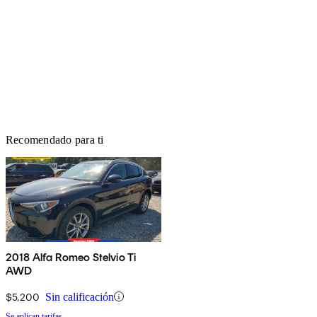
Recomendado para ti
2018 Alfa Romeo Stelvio Ti
AWD
$5,200
Sin calificación
Se aplican tarifas