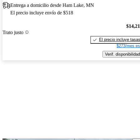
Entrega a domicilio desde Ham Lake, MN
El precio incluye envío de $518
$14,2
Trato justo
El precio incluye tasa
$273/mes es
Verif. disponibilidad