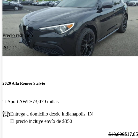
Precio reducido
-$1,212
2020 Alfa Romeo Stelvio
Ti Sport AWD
73,079 millas
Entrega a domicilio desde Indianapolis, IN
El precio incluye envío de $350
$18,800
$17,8