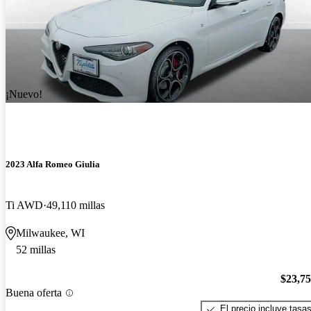
¡Nuevo!
2023 Alfa Romeo Giulia
Ti AWD
49,110 millas
Milwaukee, WI
52 millas
$23,7
Buena oferta
El precio incluye tasa