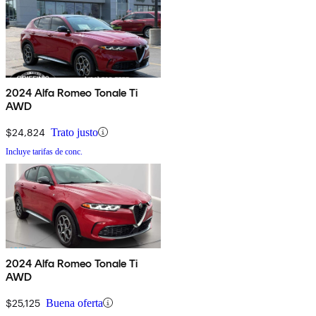
2024 Alfa Romeo Tonale Ti
AWD
$24,824
Trato justo
Incluye tarifas de conc.
2024 Alfa Romeo Tonale Ti
AWD
$25,125
Buena oferta