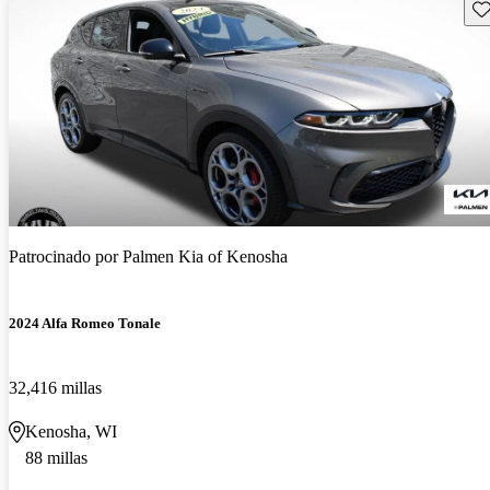
Gu
Patrocinado por
Palmen Kia of Kenosha
2024 Alfa Romeo Tonale
32,416 millas
Kenosha, WI
88 millas