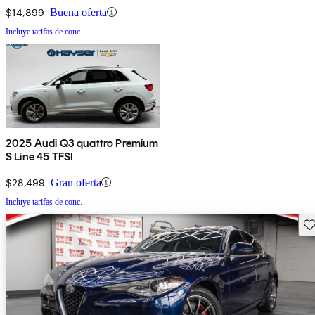
$14,899
Buena oferta
Incluye tarifas de conc.
2025 Audi Q3 quattro Premium
S Line 45 TFSI
$28,499
Gran oferta
Incluye tarifas de conc.
Gu