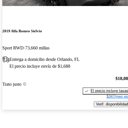
2019 Alfa Romeo Stelvio
Sport RWD
73,660 millas
Entrega a domicilio desde Orlando, FL
El precio incluye envío de $1,688
$18,0
Trato justo
El precio incluye tasa
$347/mes es
Verif. disponibilidad