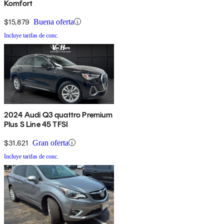
Komfort
$15,879
Buena oferta
Incluye tarifas de conc.
2024 Audi Q3 quattro Premium
Plus S Line 45 TFSI
$31,621
Gran oferta
Incluye tarifas de conc.