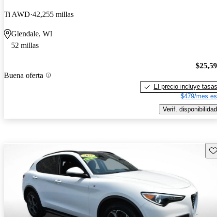
Ti AWD
42,255 millas
Glendale, WI
52 millas
$25,5
Buena oferta
El precio incluye tasa
$479/mes es
Verif. disponibilidad
Gu