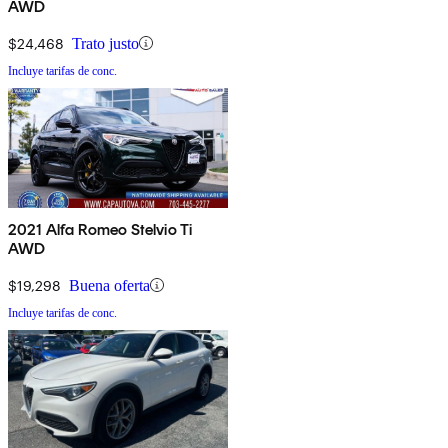
AWD
$24,468
Trato justo
Incluye tarifas de conc.
2021 Alfa Romeo Stelvio Ti
AWD
$19,298
Buena oferta
Incluye tarifas de conc.