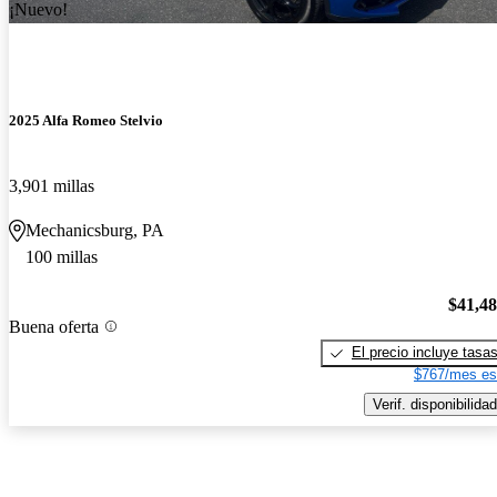
¡Nuevo!
2025 Alfa Romeo Stelvio
3,901 millas
Mechanicsburg, PA
100 millas
$41,4
Buena oferta
El precio incluye tasa
$767/mes es
Verif. disponibilidad