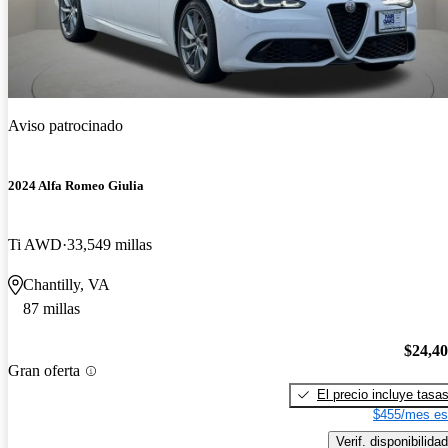
Aviso patrocinado
2024 Alfa Romeo Giulia
Ti AWD
33,549 millas
Chantilly, VA
87 millas
$24,4
Gran oferta
El precio incluye tasa
$455/mes es
Verif. disponibilidad