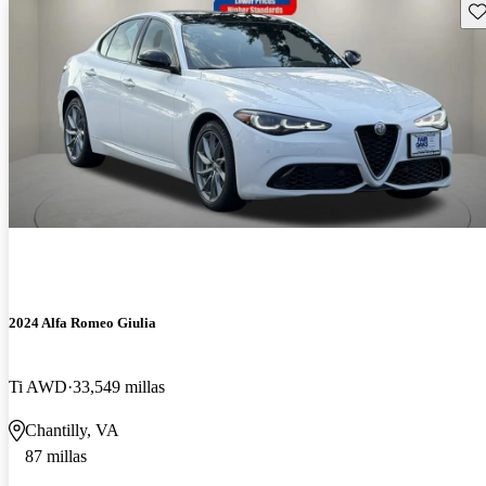
Gu
2024 Alfa Romeo Giulia
Ti AWD
33,549 millas
Chantilly, VA
87 millas