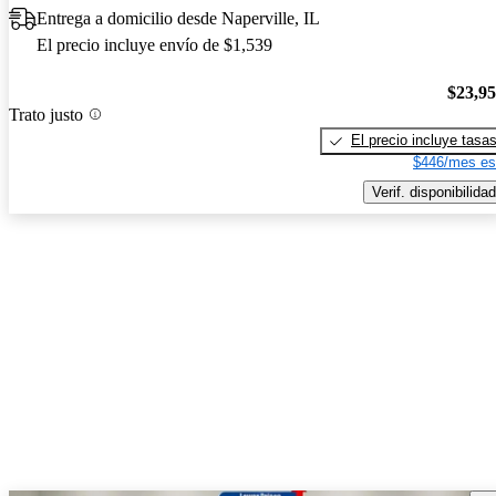
Entrega a domicilio desde Naperville, IL
El precio incluye envío de $1,539
$23,9
Trato justo
El precio incluye tasa
$446/mes es
Verif. disponibilidad