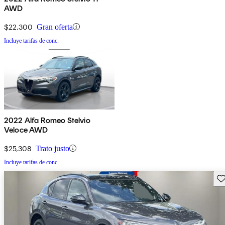
AWD
$22,300
Gran oferta
Incluye tarifas de conc.
2022 Alfa Romeo Stelvio
Veloce AWD
$25,308
Trato justo
Incluye tarifas de conc.
Gu