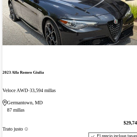
2023 Alfa Romeo Giulia
Veloce AWD
33,594 millas
Germantown, MD
87 millas
$29,7
Trato justo
El precio incluye tasa