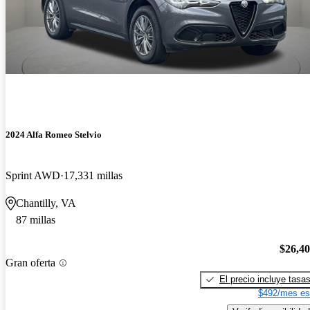
2024 Alfa Romeo Stelvio
Sprint AWD
17,331 millas
Chantilly, VA
87 millas
$26,4
Gran oferta
El precio incluye tasa
$492/mes es