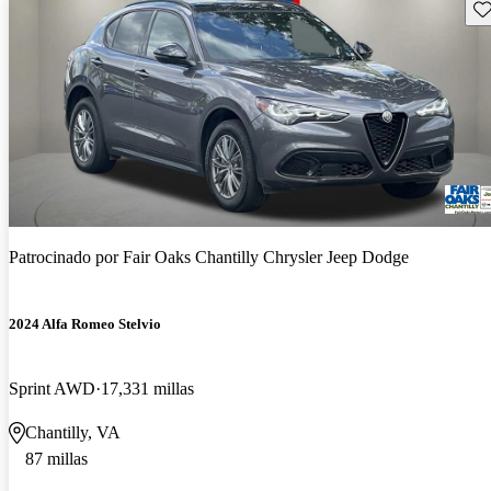
Gu
Patrocinado por
Fair Oaks Chantilly Chrysler Jeep Dodge
2024 Alfa Romeo Stelvio
Sprint AWD
17,331 millas
Chantilly, VA
87 millas