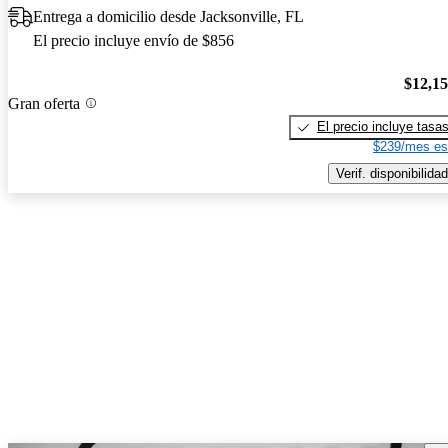
Entrega a domicilio desde Jacksonville, FL
El precio incluye envío de $856
$12,1
Gran oferta
El precio incluye tasa
$239/mes es
Verif. disponibilidad