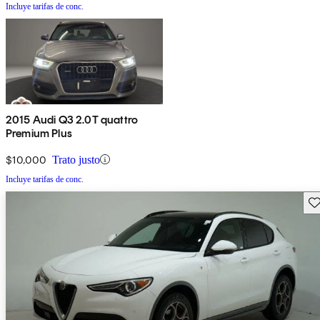
Incluye tarifas de conc.
2015 Audi Q3 2.0T quattro
Premium Plus
$10,000
Trato justo
Incluye tarifas de conc.
Gu