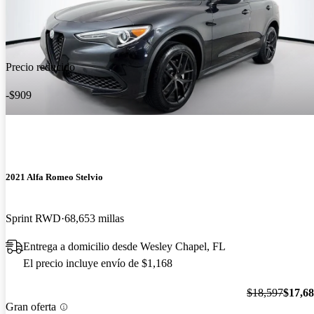
Precio reducido
-$909
2021 Alfa Romeo Stelvio
Sprint RWD
68,653 millas
Entrega a domicilio desde Wesley Chapel, FL
El precio incluye envío de $1,168
$18,597
$17,6
Gran oferta