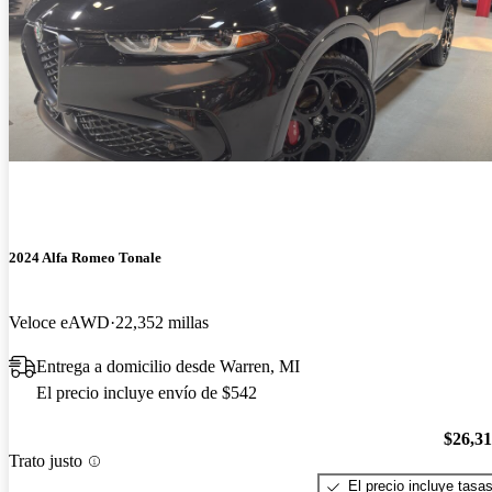
2024 Alfa Romeo Tonale
Veloce eAWD
22,352 millas
Entrega a domicilio desde Warren, MI
El precio incluye envío de $542
$26,3
Trato justo
El precio incluye tasa