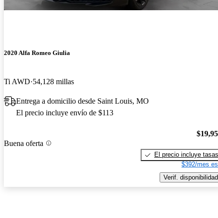
2020 Alfa Romeo Giulia
Ti AWD
54,128 millas
Entrega a domicilio desde Saint Louis, MO
El precio incluye envío de $113
$19,9
Buena oferta
El precio incluye tasa
$392/mes es
Verif. disponibilidad