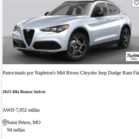
Gu
Patrocinado por
Napleton's Mid Rivers Chrysler Jeep Dodge Ram Fia
2025 Alfa Romeo Stelvio
AWD
7,052 millas
Saint Peters, MO
94 millas