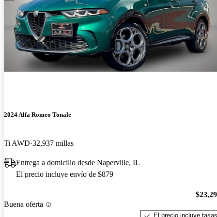
2024 Alfa Romeo Tonale
Ti AWD
32,937 millas
Entrega a domicilio desde Naperville, IL
El precio incluye envío de $879
$23,2
Buena oferta
El precio incluye tasa