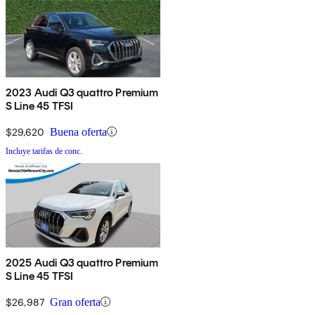
2023 Audi Q3 quattro Premium
S Line 45 TFSI
$29,620
Buena oferta
Incluye tarifas de conc.
2025 Audi Q3 quattro Premium
S Line 45 TFSI
$26,987
Gran oferta