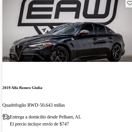
Gu
¡Nuevo!
2019 Alfa Romeo Giulia
Quadrifoglio RWD
50,643 millas
Entrega a domicilio desde Pelham, AL
El precio incluye envío de $747