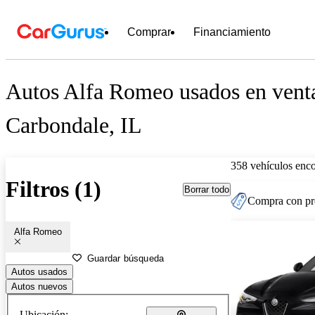
Comprar
Financiamiento
Autos Alfa Romeo usados en venta
Carbondale, IL
358 vehículos enc
Filtros (1)
Borrar todo
Compra con pre
Alfa Romeo
Guardar búsqueda
Autos usados
Autos nuevos
Ubicación: