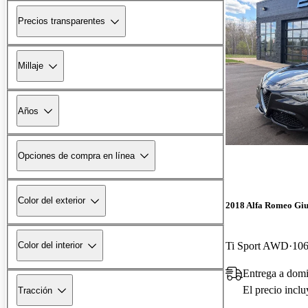
Precios transparentes
Millaje
Años
Opciones de compra en línea
Color del exterior
2018 Alfa Romeo Giu
Ti Sport AWD
106
Color del interior
Entrega a dom
El precio incl
Tracción