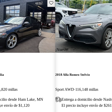
Guarda este Aviso
¡Nuevo!
lia
2018 Alfa Romeo Stelvio
,820 millas
Sport AWD
116,148 millas
icilio desde Ham Lake, MN
Entrega a domicilio desde Nash
uye envío de $1,120
El precio incluye envío de $261