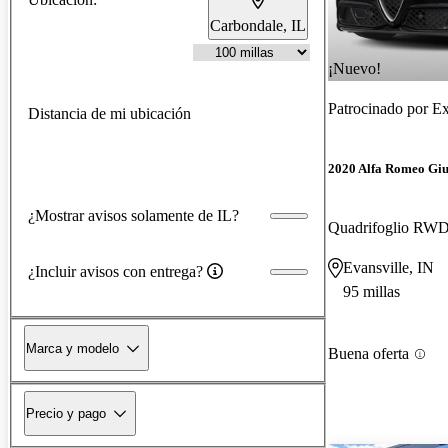
Carbondale, IL
¡Nuevo!
Patrocinado por
Ex
Distancia de mi ubicación
2020 Alfa Romeo Giu
¿Mostrar avisos solamente de IL?
Quadrifoglio RW
Evansville, IN
¿Incluir avisos con entrega?
95 millas
Marca y modelo
Buena oferta
Precio y pago