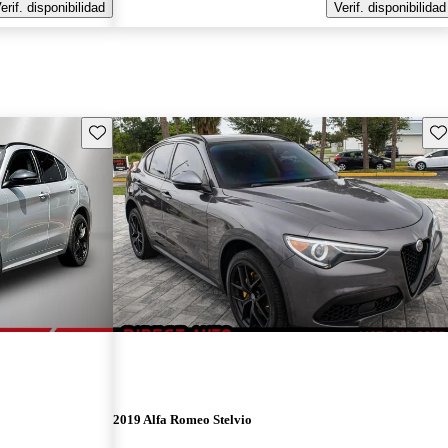
erif. disponibilidad
Verif. disponibilidad
Guarda este Aviso
Gu
2019 Alfa Romeo Stelvio