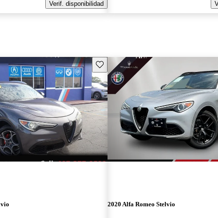
Verif. disponibilidad
V
Guarda este Aviso
lvio
2020 Alfa Romeo Stelvio