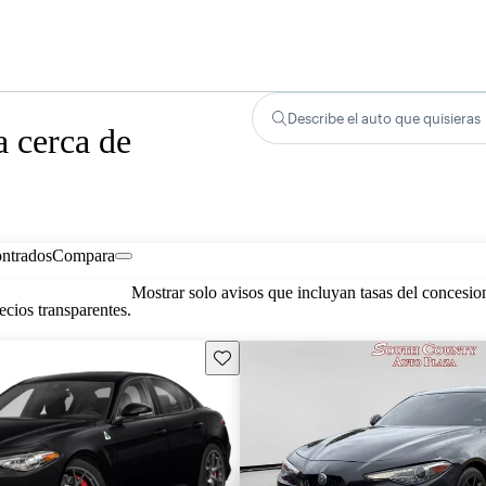
Describe el auto que quisieras
 cerca de
ontrados
Compara
Mostrar solo avisos que incluyan tasas del concesio
cios transparentes.
Guarda este Aviso