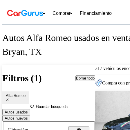
Comprar
Financiamiento
Autos Alfa Romeo usados en venta
Bryan, TX
317 vehículos enc
Filtros (1)
Borrar todo
Compra con pre
Alfa Romeo
Guardar búsqueda
Autos usados
Autos nuevos
Ubicación: