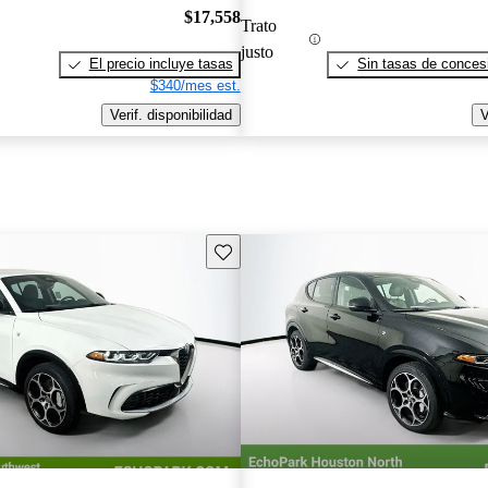
$17,558
Trato
justo
El precio incluye tasas
Sin tasas de concesi
$340/mes est.
Verif. disponibilidad
V
Guarda este Aviso