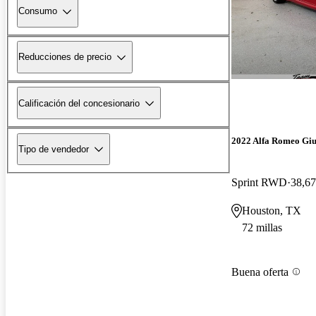
Consumo
Reducciones de precio
Calificación del concesionario
2022 Alfa Romeo Giu
Tipo de vendedor
Sprint RWD
38,67
Houston, TX
72 millas
Buena oferta