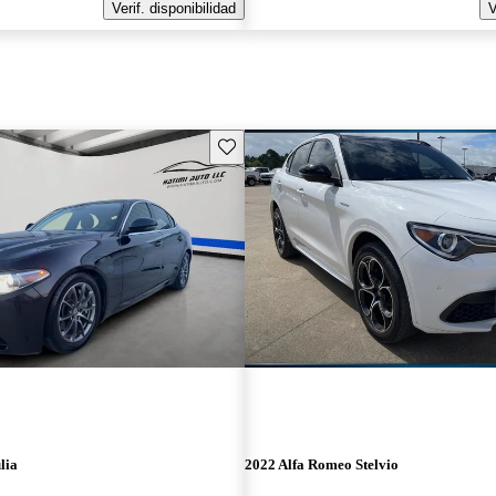
Verif. disponibilidad
V
Guarda este Aviso
lia
2022 Alfa Romeo Stelvio