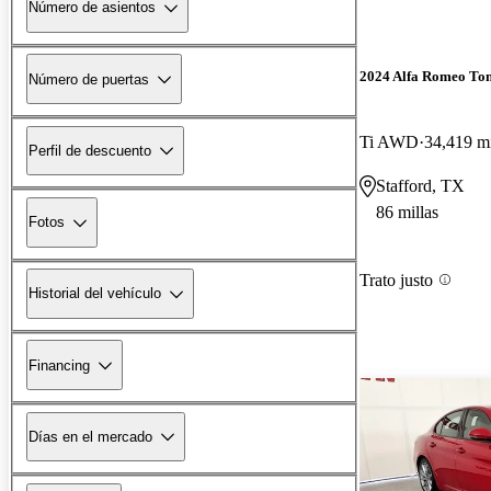
Número de asientos
2024 Alfa Romeo To
Número de puertas
Ti AWD
34,419 mi
Perfil de descuento
Stafford, TX
86 millas
Fotos
Trato justo
Historial del vehículo
Financing
Días en el mercado