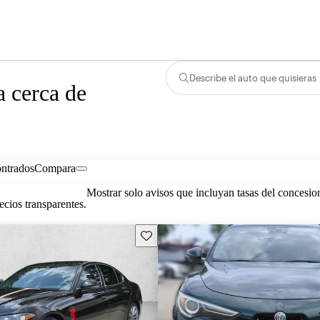
Describe el auto que quisieras
 cerca de
ontrados
Compara
Mostrar solo avisos que incluyan tasas del concesio
cios transparentes.
Guarda este Aviso