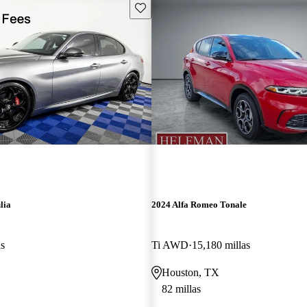
Guarda este Aviso
lia
2024 Alfa Romeo Tonale
as
Ti AWD
15,180 millas
Houston, TX
82 millas