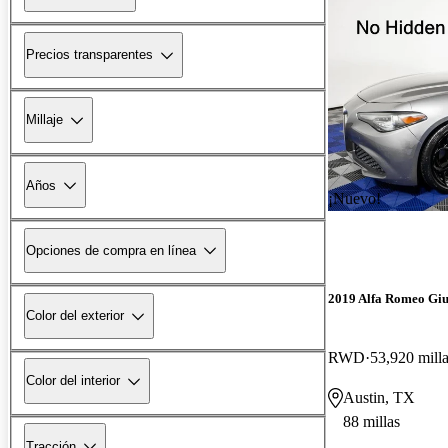
Precios transparentes
Millaje
Años
¡Nuevo!
Opciones de compra en línea
2019 Alfa Romeo Giu
Color del exterior
RWD
53,920 mill
Color del interior
Austin, TX
88 millas
Tracción