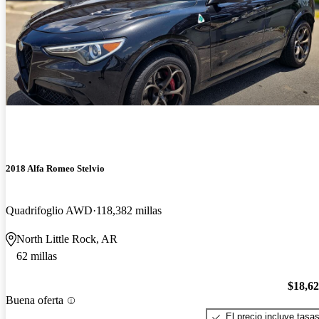
2018 Alfa Romeo Stelvio
Quadrifoglio AWD
118,382 millas
North Little Rock, AR
62 millas
$18,6
Buena oferta
El precio incluye tasa