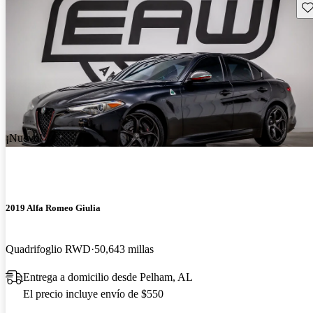
Gu
¡Nuevo!
2019 Alfa Romeo Giulia
Quadrifoglio RWD
50,643 millas
Entrega a domicilio desde Pelham, AL
El precio incluye envío de $550