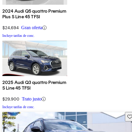
2024 Audi Q5 quattro Premium
Plus S Line 45 TFSI
$24,694
Gran oferta
Incluye tarifas de conc.
2025 Audi Q3 quattro Premium
S Line 45 TFSI
$29,900
Trato justo
Incluye tarifas de conc.
Gu