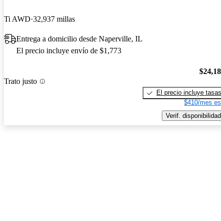
Ti AWD
32,937 millas
Entrega a domicilio desde Naperville, IL
El precio incluye envío de $1,773
$24,1
Trato justo
El precio incluye tasa
$410/mes es
Verif. disponibilidad