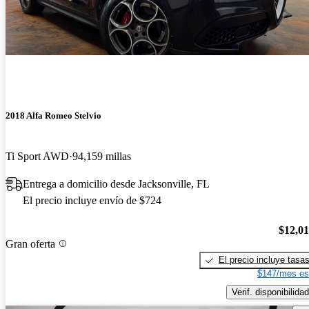
2018 Alfa Romeo Stelvio
Ti Sport AWD
94,159 millas
Entrega a domicilio desde Jacksonville, FL
El precio incluye envío de $724
$12,0
Gran oferta
El precio incluye tasa
$147/mes es
Verif. disponibilidad