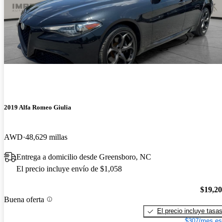
2019 Alfa Romeo Giulia
AWD
48,629 millas
Entrega a domicilio desde Greensboro, NC
El precio incluye envío de $1,058
$19,2
Buena oferta
El precio incluye tasa
$307/mes es