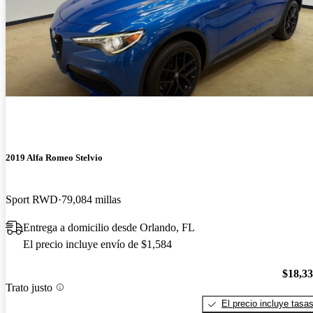
2019 Alfa Romeo Stelvio
Sport RWD
79,084 millas
Entrega a domicilio desde Orlando, FL
El precio incluye envío de $1,584
$18,3
Trato justo
El precio incluye tasa