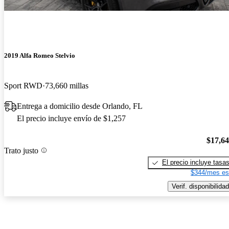
2019 Alfa Romeo Stelvio
Sport RWD
73,660 millas
Entrega a domicilio desde Orlando, FL
El precio incluye envío de $1,257
$17,6
Trato justo
El precio incluye tasa
$344/mes es
Verif. disponibilidad