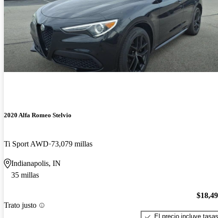
2020 Alfa Romeo Stelvio
Ti Sport AWD
73,079 millas
Indianapolis, IN
35 millas
$18,4
Trato justo
El precio incluye tasa