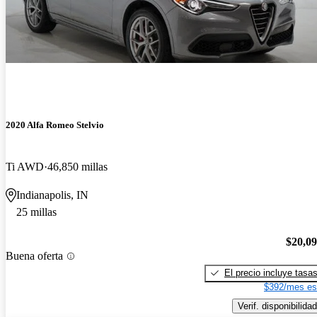
2020 Alfa Romeo Stelvio
Ti AWD
46,850 millas
Indianapolis, IN
25 millas
$20,0
Buena oferta
El precio incluye tasa
$392/mes es
Verif. disponibilidad