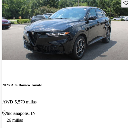
Gu
2025 Alfa Romeo Tonale
AWD
5,579 millas
Indianapolis, IN
26 millas