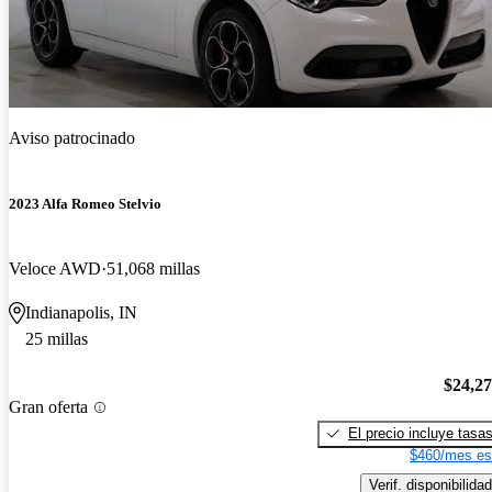
Aviso patrocinado
2023 Alfa Romeo Stelvio
Veloce AWD
51,068 millas
Indianapolis, IN
25 millas
$24,2
Gran oferta
El precio incluye tasa
$460/mes es
Verif. disponibilidad