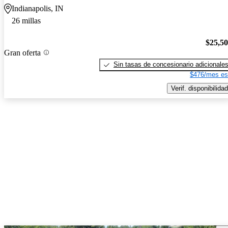
Indianapolis, IN
26 millas
$25,5
Gran oferta
Sin tasas de concesionario adicionale
$476/mes es
Verif. disponibilidad