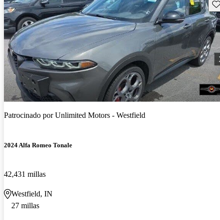
Gu
Patrocinado por
Unlimited Motors - Westfield
2024 Alfa Romeo Tonale
42,431 millas
Westfield, IN
27 millas