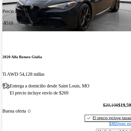
Precio reducido
-$510
2020 Alfa Romeo Giulia
Ti AWD
54,128 millas
Entrega a domicilio desde Saint Louis, MO
El precio incluye envío de $269
$20,108
$19,5
Buena oferta
El precio incluye tasa
$382/mes es