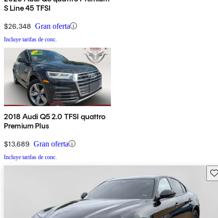
S Line 45 TFSI
$26,348
Gran oferta
Incluye tarifas de conc.
2018 Audi Q5 2.0 TFSI quattro
Premium Plus
$13,689
Gran oferta
Incluye tarifas de conc.
Gu