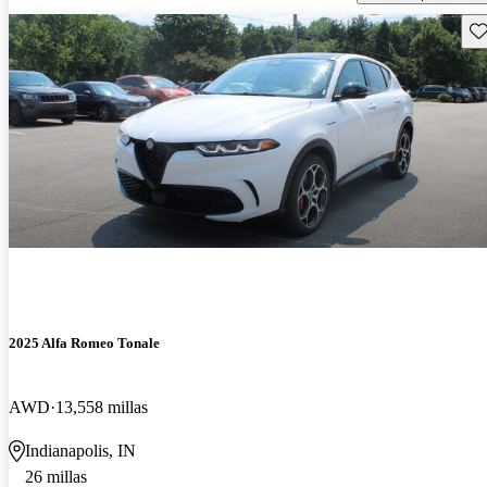
Gu
2025 Alfa Romeo Tonale
AWD
13,558 millas
Indianapolis, IN
26 millas