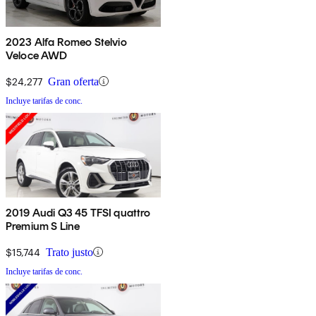
2023 Alfa Romeo Stelvio
Veloce AWD
$24,277
Gran oferta
Incluye tarifas de conc.
2019 Audi Q3 45 TFSI quattro
Premium S Line
$15,744
Trato justo
Incluye tarifas de conc.