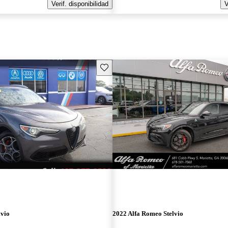
Verif. disponibilidad
V
Guarda este Aviso
lvio
2022 Alfa Romeo Stelvio