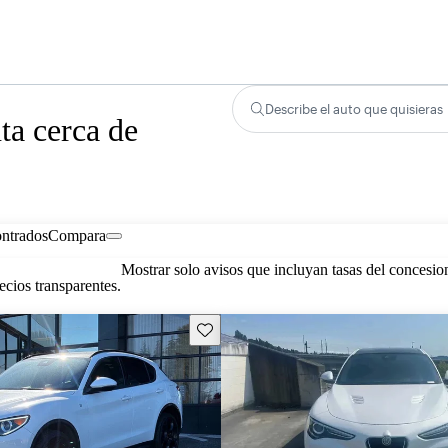
Describe el auto que quisieras
ta cerca de
ontrados
Compara
Mostrar solo avisos que incluyan tasas del concesio
cios transparentes.
Guarda este Aviso