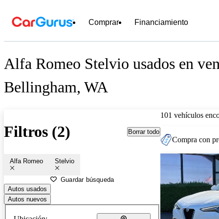
Comprar
Financiamiento
Alfa Romeo Stelvio usados en ven
Bellingham, WA
101 vehículos enc
Filtros (2)
Borrar todo
Compra con pre
Alfa Romeo
Stelvio
Guardar búsqueda
Autos usados
Autos nuevos
Ubicación: