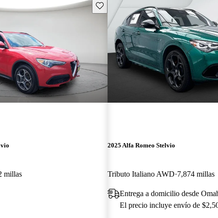
Guarda este Aviso
lvio
2025 Alfa Romeo Stelvio
 millas
Tributo Italiano AWD
7,874 millas
Entrega a domicilio desde Oma
El precio incluye envío de $2,5