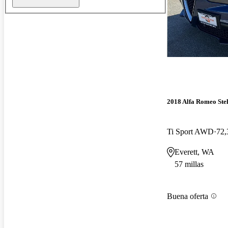
2018 Alfa Romeo Ste
Ti Sport AWD
72,
Everett, WA
57 millas
Buena oferta