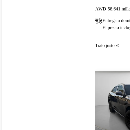
AWD
58,641 mill
Entrega a domi
El precio incl
Trato justo