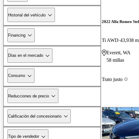
Historial del vehículo
2022 Alfa Romeo Ste
Financing
Ti AWD
43,938 mi
Everett, WA
Días en el mercado
58 millas
Consumo
Trato justo
Reducciones de precio
Calificación del concesionario
Tipo de vendedor