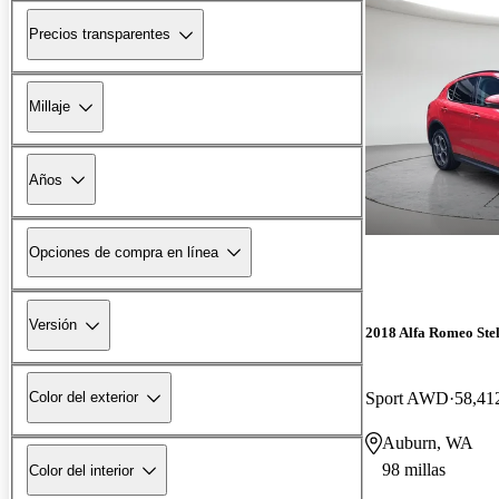
Precios transparentes
Millaje
Años
Opciones de compra en línea
Versión
2018 Alfa Romeo Ste
Sport AWD
58,412
Color del exterior
Auburn, WA
98 millas
Color del interior