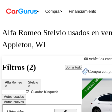
Comprar
Financiamiento
Alfa Romeo Stelvio usados en ven
Appleton, WI
160 vehículos enc
Filtros (2)
Borrar todo
Compra con pre
Alfa Romeo
Stelvio
Guardar búsqueda
Autos usados
Autos nuevos
Ubicación: