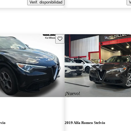
Verif. disponibilidad
V
Guarda este Aviso
¡Nuevo!
lvio
2019 Alfa Romeo Stelvio