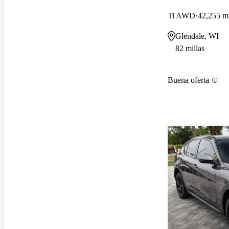
Ti AWD
42,255 mi
Glendale, WI
82 millas
Buena oferta