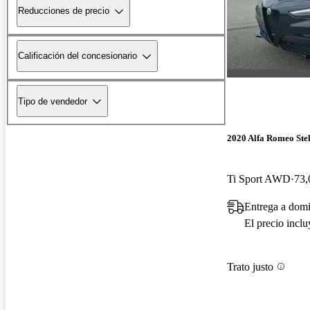
Reducciones de precio
Calificación del concesionario
Tipo de vendedor
2020 Alfa Romeo Ste
Ti Sport AWD
73,
Entrega a domi
El precio incl
Trato justo