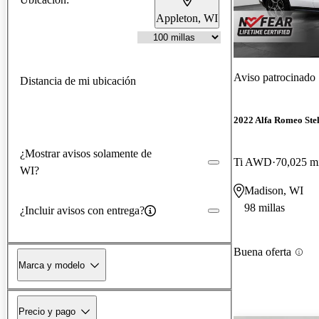
Appleton, WI
Aviso patrocinado
Distancia de mi ubicación
2022 Alfa Romeo Ste
¿Mostrar avisos solamente de
Ti AWD
70,025 mi
WI?
Madison, WI
98 millas
¿Incluir avisos con entrega?
Buena oferta
Marca y modelo
Precio y pago