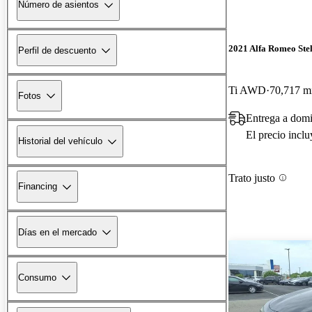
Número de asientos
2021 Alfa Romeo Ste
Perfil de descuento
Ti AWD
70,717 mi
Fotos
Entrega a domi
El precio incl
Historial del vehículo
Trato justo
Financing
Días en el mercado
Consumo