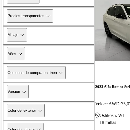
Precios transparentes
Millaje
Años
Opciones de compra en línea
2023 Alfa Romeo Ste
Versión
Veloce AWD
75,0
Color del exterior
Oshkosh, WI
18 millas
Color del interior