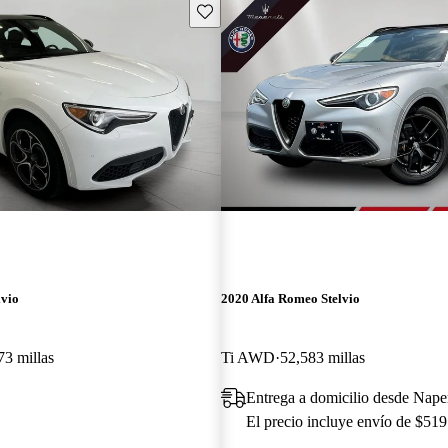
Guarda este Aviso
lvio
2020 Alfa Romeo Stelvio
73 millas
Ti AWD
52,583 millas
Entrega a domicilio desde Naper
El precio incluye envío de $519