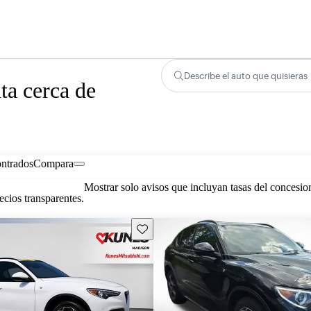
Describe el auto que quisieras
ta cerca de
ontrados
Compara
Mostrar solo avisos que incluyan tasas del concesio
cios transparentes.
Guarda este Aviso