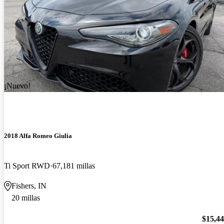
¡Nuevo!
2018 Alfa Romeo Giulia
Ti Sport RWD
67,181 millas
Fishers, IN
20 millas
$15,4