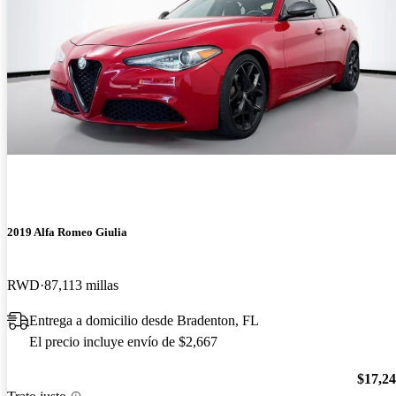
2019 Alfa Romeo Giulia
RWD
87,113 millas
Entrega a domicilio desde Bradenton, FL
El precio incluye envío de $2,667
$17,2