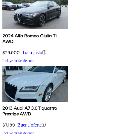
2024 Alfa Romeo Giulia Ti
AWD
$29,900
Trato justo
Incluye tarifas de conc.
2013 Audi A7 3.0T quattro
Prestige AWD
$7,189
Buena oferta
Incluye tarifas de conc.