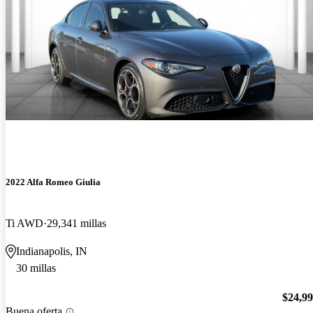
2022 Alfa Romeo Giulia
Ti AWD
29,341 millas
Indianapolis, IN
30 millas
$24,9
Buena oferta