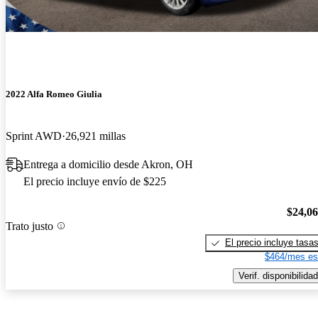
2022 Alfa Romeo Giulia
Sprint AWD
26,921 millas
Entrega a domicilio desde Akron, OH
El precio incluye envío de $225
$24,0
Trato justo
El precio incluye tasa
$464/mes es
Verif. disponibilidad