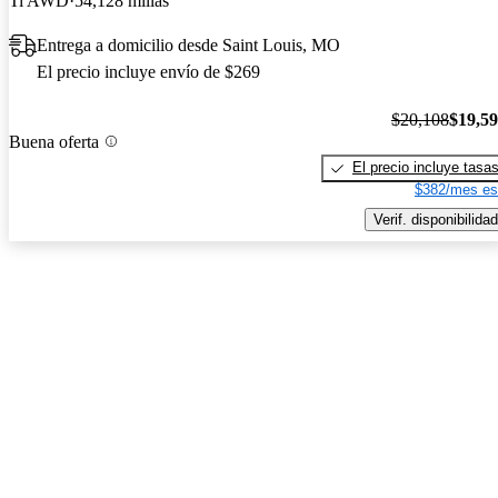
Ti AWD
54,128 millas
Entrega a domicilio desde Saint Louis, MO
El precio incluye envío de $269
$20,108
$19,5
Buena oferta
El precio incluye tasa
$382/mes es
Verif. disponibilidad