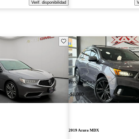
Verif. disponibilidad
V
Guarda este Aviso
Precio reducido
-$1,000
2019 Acura MDX