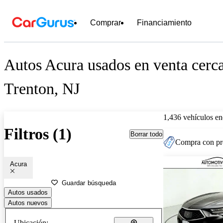
Comprar
Financiamiento
Autos Acura usados en venta cerc
Trenton, NJ
1,436 vehículos en
Filtros (1)
Borrar todo
Compra con pre
Acura
Guardar búsqueda
Autos usados
Autos nuevos
Ubicación: