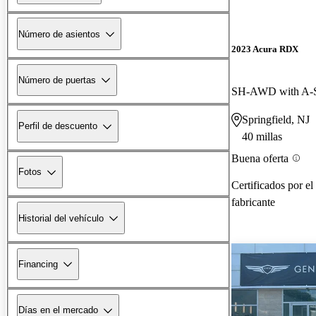
Número de asientos
2023 Acura RDX
Número de puertas
SH-AWD with A-S
Springfield, NJ
Perfil de descuento
40 millas
Buena oferta
Fotos
Certificados por el
fabricante
Historial del vehículo
Financing
Días en el mercado