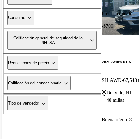
Precio reducido
Consumo
-$700
Calificación general de seguridad de la
NHTSA
2020 Acura RDX
Reducciones de precio
SH-AWD
67,548 
Calificación del concesionario
Denville, NJ
48 millas
Tipo de vendedor
Buena oferta