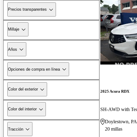
Precios transparentes
Millaje
Años
Opciones de compra en línea
Color del exterior
2025 Acura RDX
SH-AWD with Tec
Color del interior
Doylestown, PA
20 millas
Tracción