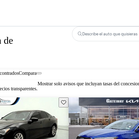
Describe el auto que quisieras
a de
contrados
Compara
Mostrar solo avisos que incluyan tasas del concesio
cios transparentes.
Guarda este Aviso