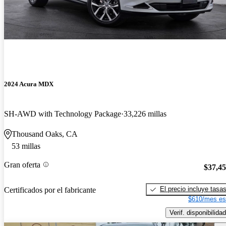
2024 Acura MDX
SH-AWD with Technology Package
33,226 millas
Thousand Oaks, CA
53 millas
Gran oferta
$37,4
El precio incluye tasa
Certificados por el fabricante
$610/mes es
Verif. disponibilidad