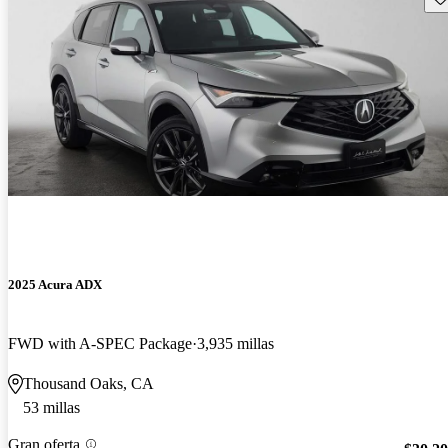
2025 Acura ADX
FWD with A-SPEC Package
3,935 millas
Thousand Oaks, CA
53 millas
Gran oferta