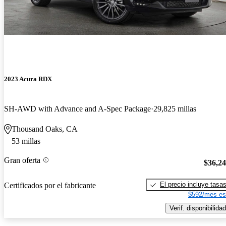
2023 Acura RDX
SH-AWD with Advance and A-Spec Package
29,825 millas
Thousand Oaks, CA
53 millas
Gran oferta
$36,2
El precio incluye tasa
Certificados por el fabricante
$592/mes es
Verif. disponibilidad