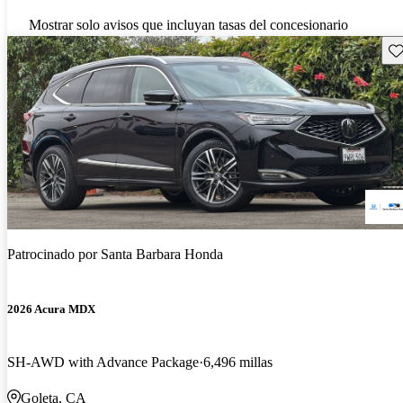
Mostrar solo avisos que incluyan tasas del concesionario
Gu
Patrocinado por
Santa Barbara Honda
2026 Acura MDX
SH-AWD with Advance Package
6,496 millas
Goleta, CA