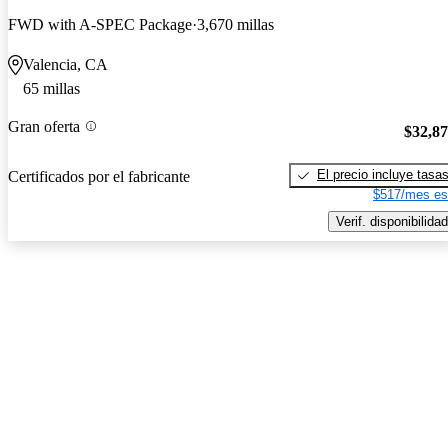
FWD with A-SPEC Package
3,670 millas
Valencia, CA
65 millas
Gran oferta
$32,8
El precio incluye tasa
Certificados por el fabricante
$517/mes es
Verif. disponibilidad