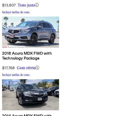
$13,807
Trato justo
Incluye tarifas de conc.
2018 Acura MDX FWD with
Technology Package
$17,768
Gran oferta
Incluye tarifas de conc.
2014 Acura MDX FWD with