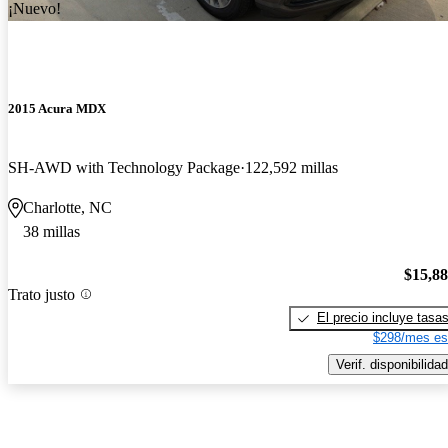
¡Nuevo!
2015 Acura MDX
SH-AWD with Technology Package
122,592 millas
Charlotte, NC
38 millas
$15,8
Trato justo
El precio incluye tasa
$298/mes es
Verif. disponibilidad