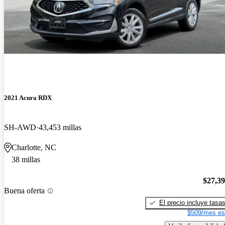
2021 Acura RDX
SH-AWD
43,453 millas
Charlotte, NC
38 millas
$27,3
Buena oferta
El precio incluye tasa
$509/mes es