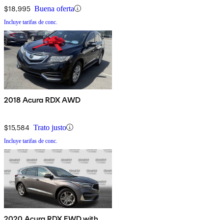
$18,995
Buena oferta
Incluye tarifas de conc.
2018 Acura RDX AWD
$15,584
Trato justo
Incluye tarifas de conc.
2020 Acura RDX FWD with