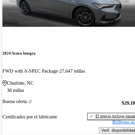
¡Nuevo!
2024 Acura Integra
FWD with A-SPEC Package
27,647 millas
Charlotte, NC
38 millas
Buena oferta
$29,1
El precio incluye tasa
Certificados por el fabricante
$528/mes es
Verif. disponibilidad