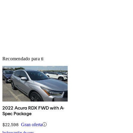
Recomendado para ti
2022 Acura RDX FWD with A-
Spec Package
$22,598
Gran oferta
Incluye tarifas de conc.