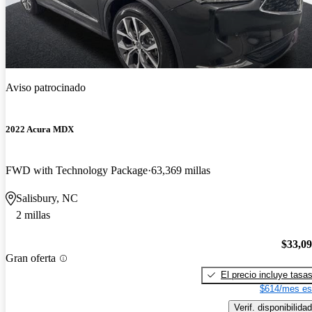
Aviso patrocinado
2022 Acura MDX
FWD with Technology Package
63,369 millas
Salisbury, NC
2 millas
$33,0
Gran oferta
El precio incluye tasa
$614/mes es
Verif. disponibilidad