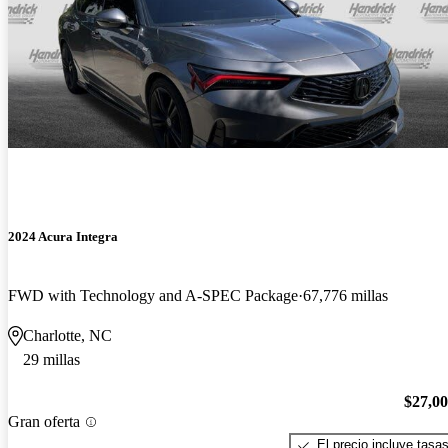
2024 Acura Integra
FWD with Technology and A-SPEC Package
67,776 millas
Charlotte, NC
29 millas
$27,0
Gran oferta
El precio incluye tasa