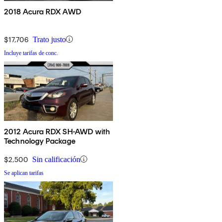
2018 Acura RDX AWD
$17,706
Trato justo
Incluye tarifas de conc.
2012 Acura RDX SH-AWD with
Technology Package
$2,500
Sin calificación
Se aplican tarifas